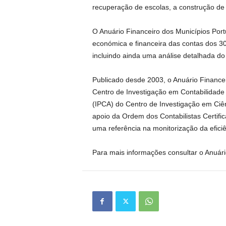
recuperação de escolas, a construção de c
O Anuário Financeiro dos Municípios Por
económica e financeira das contas dos 30
incluindo ainda uma análise detalhada do 
Publicado desde 2003, o Anuário Finance
Centro de Investigação em Contabilidade e
(IPCA) do Centro de Investigação em Ciên
apoio da Ordem dos Contabilistas Certifi
uma referência na monitorização da eficiê
Para mais informações consultar o Anuár