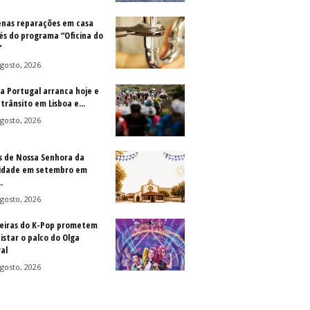
nas reparações em casa
és do programa “Oficina do
”
gosto, 2026
 a Portugal arranca hoje e
trânsito em Lisboa e...
gosto, 2026
s de Nossa Senhora da
idade em setembro em
.
gosto, 2026
eiras do K-Pop prometem
istar o palco do Olga
al
gosto, 2026