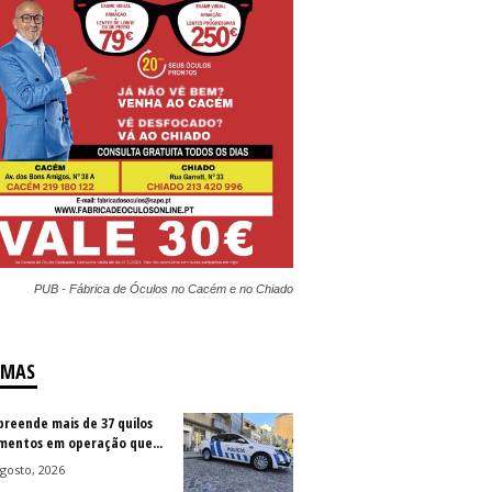
PUB - Fábrica de Óculos no Cacém e no Chiado
IMAS
preende mais de 37 quilos
imentos em operação que...
gosto, 2026