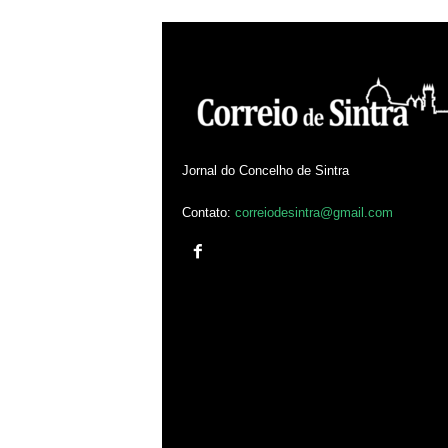
Jornal do Concelho de Sintra
Contato:
correiodesintra@gmail.com