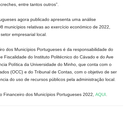
reches, entre tantos outros”.
tugueses agora publicado apresenta uma análise
8 municípios relativas ao exercício económico de 2022,
setor empresarial local.
iro dos Municípios Portugueses é da responsabilidade do
 Fiscalidade do Instituto Politécnico do Cávado e do Ave
cia Política da Universidade do Minho, que conta com o
cados (OCC) e do Tribunal de Contas, com o objetivo de ser
ncia do uso de recursos públicos pela administração local.
io Financeiro dos Municípios Portugueses 2022,
AQUI
.