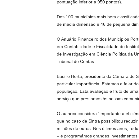
pontuação inferior a 950 pontos).
Dos 100 municípios mais bem classificado
de média dimensão e 46 de pequena dim
O Anuário Financeiro dos Municípios Por
em Contabilidade e Fiscalidade do Instit
de Investigação em Ciência Política da 
Tribunal de Contas.
Basílio Horta, presidente da Câmara de S
particular importância. Estamos a falar 
população. Esta avaliação é fruto de uma
serviço que prestamos às nossas comuni
O autarca considera “importante a eficiênc
que no caso de Sintra possibilitou reduzi
milhões de euros. Nos últimos anos, red
– e programámos grandes investimentos c