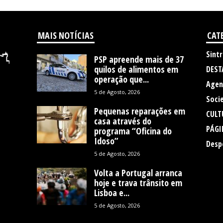
MAIS NOTÍCIAS
CAT
Sintr
PSP apreende mais de 37
quilos de alimentos em
DEST
operação que...
Agen
5 de Agosto, 2026
Soci
Pequenas reparações em
CULT
casa através do
PÁGI
programa “Oficina do
Idoso”
Desp
5 de Agosto, 2026
Volta a Portugal arranca
hoje e trava trânsito em
Lisboa e...
5 de Agosto, 2026