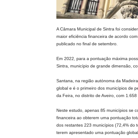
A Câmara Municipal de Sintra foi consid
maior eficiência financeira de acordo co
publicado no final de setembro.
Em 2022, para a pontuação máxima possíve
Sintra, município de grande dimensão, c
Santana, na região autónoma da Madeira,
global e é o primeiro dos municípios de 
da Feira, no distrito de Aveiro, com 1.658
Neste estudo, apenas 85 municípios se con
financeira ao obterem uma pontuação tota
dos restantes 223 municípios (72,4% do to
terem apresentado uma pontuação global 