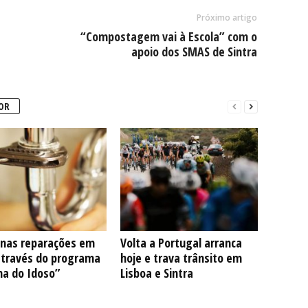
Próximo artigo
“Compostagem vai à Escola” com o
apoio dos SMAS de Sintra
OR
nas reparações em
Volta a Portugal arranca
através do programa
hoje e trava trânsito em
na do Idoso”
Lisboa e Sintra