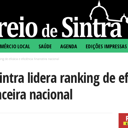
MÉRCIO LOCAL
SAÚDE
AGENDA
EDIÇÕES IMPRESSAS
g de eficácia e eficiência financeira nacional
ntra lidera ranking de ef
nceira nacional