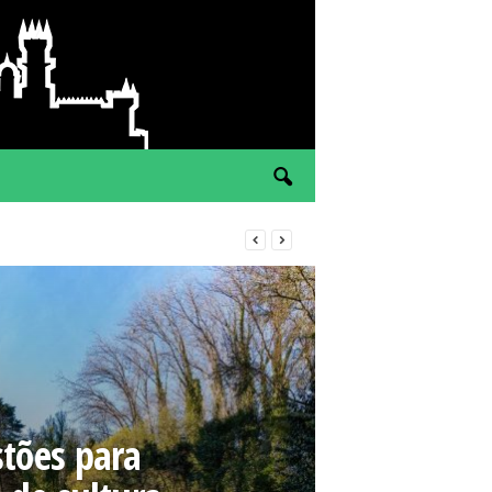
tões para