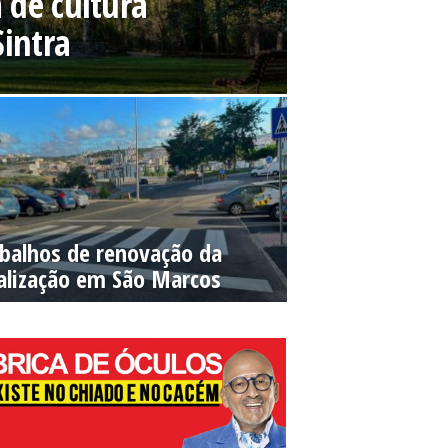
 de cultura
Sintra
balhos de renovação da
alização em São Marcos