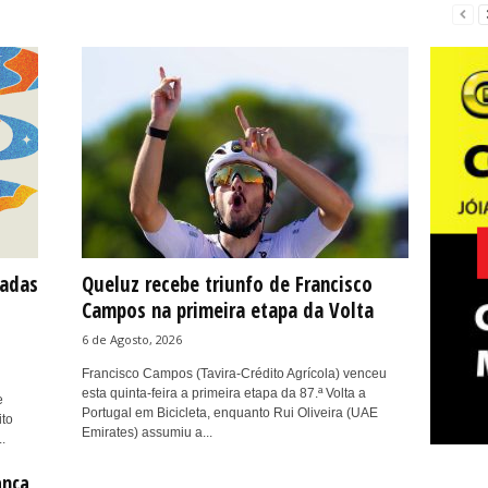
cadas
Queluz recebe triunfo de Francisco
Campos na primeira etapa da Volta
6 de Agosto, 2026
Francisco Campos (Tavira-Crédito Agrícola) venceu
esta quinta-feira a primeira etapa da 87.ª Volta a
e
Portugal em Bicicleta, enquanto Rui Oliveira (UAE
ito
Emirates) assumiu a...
.
anca