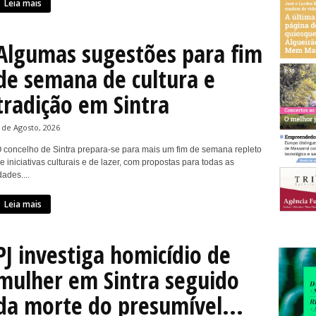
Leia mais
Algumas sugestões para fim
de semana de cultura e
tradição em Sintra
 de Agosto, 2026
 concelho de Sintra prepara-se para mais um fim de semana repleto
e iniciativas culturais e de lazer, com propostas para todas as
dades....
Leia mais
PJ investiga homicídio de
mulher em Sintra seguido
da morte do presumível...