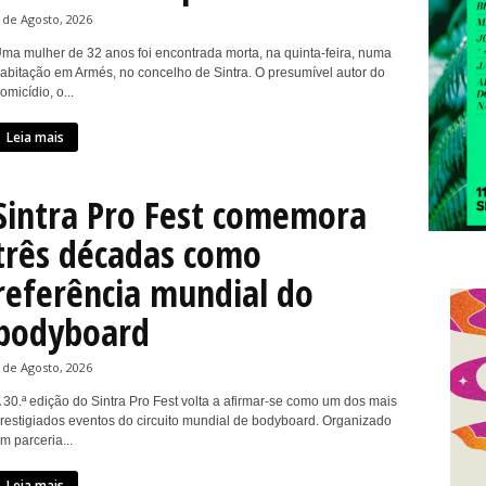
 de Agosto, 2026
ma mulher de 32 anos foi encontrada morta, na quinta-feira, numa
abitação em Armés, no concelho de Sintra. O presumível autor do
omicídio, o...
Leia mais
Sintra Pro Fest comemora
três décadas como
referência mundial do
bodyboard
 de Agosto, 2026
 30.ª edição do Sintra Pro Fest volta a afirmar-se como um dos mais
restigiados eventos do circuito mundial de bodyboard. Organizado
m parceria...
Leia mais