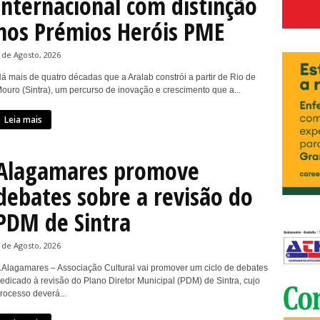
internacional com distinção
nos Prémios Heróis PME
 de Agosto, 2026
á mais de quatro décadas que a Aralab constrói a partir de Rio de
ouro (Sintra), um percurso de inovação e crescimento que a...
Leia mais
Alagamares promove
debates sobre a revisão do
PDM de Sintra
 de Agosto, 2026
 Alagamares – Associação Cultural vai promover um ciclo de debates
edicado à revisão do Plano Diretor Municipal (PDM) de Sintra, cujo
rocesso deverá...