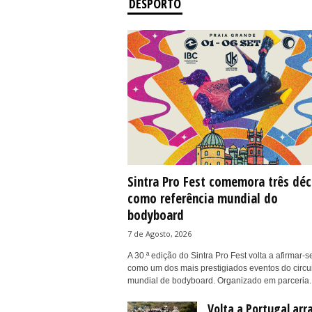
DESPORTO
Sintra Pro Fest comemora três dé
como referência mundial do
bodyboard
7 de Agosto, 2026
A 30.ª edição do Sintra Pro Fest volta a afirmar-s
como um dos mais prestigiados eventos do circu
mundial de bodyboard. Organizado em parceria..
Volta a Portugal arr