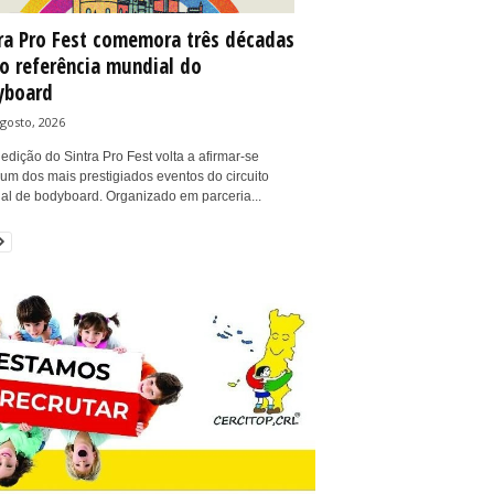
ra Pro Fest comemora três décadas
 referência mundial do
yboard
gosto, 2026
 edição do Sintra Pro Fest volta a afirmar-se
um dos mais prestigiados eventos do circuito
al de bodyboard. Organizado em parceria...