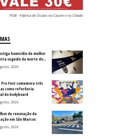
PUB - Fábrica de Óculos no Cacém e no Chiado
IMAS
vestiga homicídio de mulher
ntra seguido da morte do...
gosto, 2026
a Pro Fest comemora três
as como referência
al do bodyboard
gosto, 2026
lhos de renovação da
ização em São Marcos
gosto, 2026