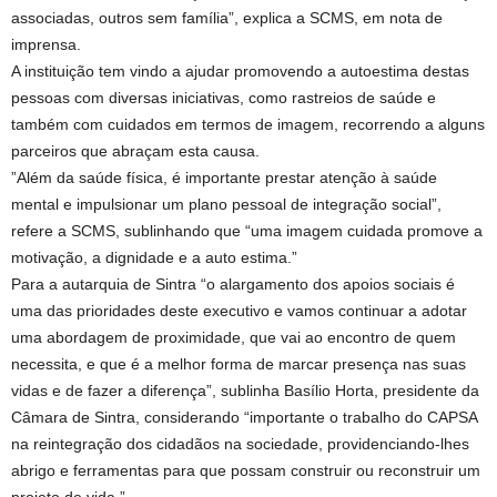
associadas, outros sem família”, explica a SCMS, em nota de
imprensa.
A instituição tem vindo a ajudar promovendo a autoestima destas
pessoas com diversas iniciativas, como rastreios de saúde e
também com cuidados em termos de imagem, recorrendo a alguns
parceiros que abraçam esta causa.
”Além da saúde física, é importante prestar atenção à saúde
mental e impulsionar um plano pessoal de integração social”,
refere a SCMS, sublinhando que “uma imagem cuidada promove a
motivação, a dignidade e a auto estima.”
Para a autarquia de Sintra “o alargamento dos apoios sociais é
uma das prioridades deste executivo e vamos continuar a adotar
uma abordagem de proximidade, que vai ao encontro de quem
necessita, e que é a melhor forma de marcar presença nas suas
vidas e de fazer a diferença”, sublinha Basílio Horta, presidente da
Câmara de Sintra, considerando “importante o trabalho do CAPSA
na reintegração dos cidadãos na sociedade, providenciando-lhes
abrigo e ferramentas para que possam construir ou reconstruir um
projeto de vida.”