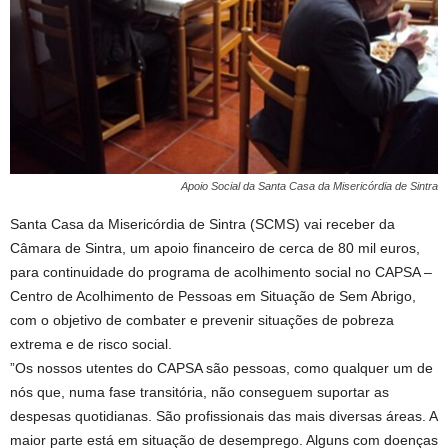
Apoio Social da Santa Casa da Misericórdia de Sintra
Santa Casa da Misericórdia de Sintra (SCMS) vai receber da
Câmara de Sintra, um apoio financeiro de cerca de 80 mil euros,
para continuidade do programa de acolhimento social no CAPSA –
Centro de Acolhimento de Pessoas em Situação de Sem Abrigo,
com o objetivo de combater e prevenir situações de pobreza
extrema e de risco social.
”Os nossos utentes do CAPSA são pessoas, como qualquer um de
nós que, numa fase transitória, não conseguem suportar as
despesas quotidianas. São profissionais das mais diversas áreas. A
maior parte está em situação de desemprego. Alguns com doenças