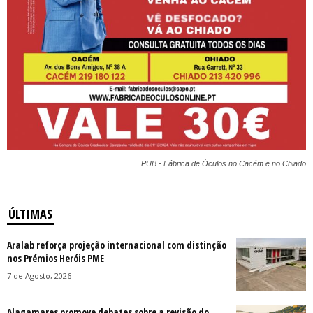
PUB - Fábrica de Óculos no Cacém e no Chiado
ÚLTIMAS
Aralab reforça projeção internacional com distinção
nos Prémios Heróis PME
7 de Agosto, 2026
Alagamares promove debates sobre a revisão do