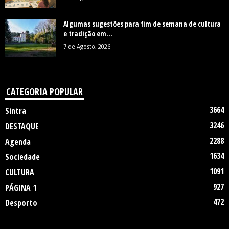
Algumas sugestões para fim de semana de cultura
e tradição em...
7 de Agosto, 2026
CATEGORIA POPULAR
3664
Sintra
3246
DESTAQUE
2288
Agenda
1634
Sociedade
1091
CULTURA
927
PÁGINA 1
472
Desporto