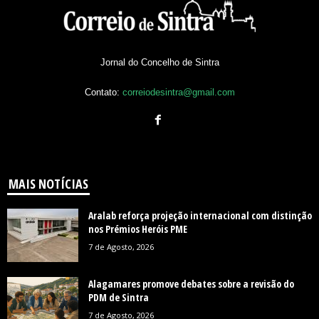
Jornal do Concelho de Sintra
Contato:
correiodesintra@gmail.com
MAIS NOTÍCIAS
Aralab reforça projeção internacional com distinção
nos Prémios Heróis PME
7 de Agosto, 2026
Alagamares promove debates sobre a revisão do
PDM de Sintra
7 de Agosto, 2026