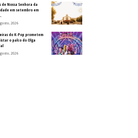
s de Nossa Senhora da
idade em setembro em
.
gosto, 2026
eiras do K-Pop prometem
istar o palco do Olga
al
gosto, 2026