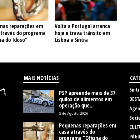
nas reparações em
Volta a Portugal arranca
através do programa
hoje e trava trânsito em
na do Idoso”
Lisboa e Sintra
MAIS NOTÍCIAS
CAT
Sintr
PSP apreende mais de 37
quilos de alimentos em
DEST
operação que...
Agen
5 de Agosto, 2026
Soci
Pequenas reparações em
CULT
casa através do
PÁGI
programa “Oficina do