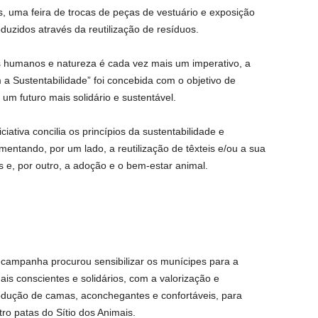
, uma feira de trocas de peças de vestuário e exposição
duzidos através da reutilização de resíduos.
humanos e natureza é cada vez mais um imperativo, a
 Sustentabilidade” foi concebida com o objetivo de
um futuro mais solidário e sustentável.
ciativa concilia os princípios da sustentabilidade e
mentando, por um lado, a reutilização de têxteis e/ou a sua
s e, por outro, a adoção e o bem-estar animal.
campanha procurou sensibilizar os munícipes para a
s conscientes e solidários, com a valorização e
produção de camas, aconchegantes e confortáveis, para
o patas do Sítio dos Animais.