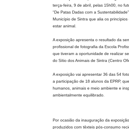
terça-feira, 9 de abril, pelas 15h00, no 
“De Patas Dadas com a Sustentabilidade”
Município de Sintra que alia os princípi
estar animal.
A exposição apresenta o resultado da sens
profissional de fotografia da Escola Prof
que tiveram a oportunidade de realizar s
do Sítio dos Animais de Sintra (Centro Of
A exposição vai apresentar 36 das 54 fo
a participação de 18 alunos da EPRP, qu
humanos, animais e meio ambiente e insp
ambientalmente equilibrado.
Por ocasião da inauguração da exposição 
produzidos com têxteis pós-consumo rec