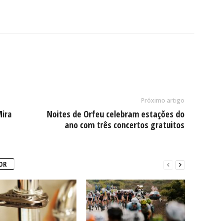
Próximo artigo
Mira
Noites de Orfeu celebram estações do
ano com três concertos gratuitos
OR