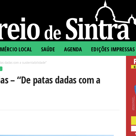
MÉRCIO LOCAL
SAÚDE
AGENDA
EDIÇÕES IMPRESSAS
atas dadas com a sustentabilidade”
L
ias – “De patas dadas com a