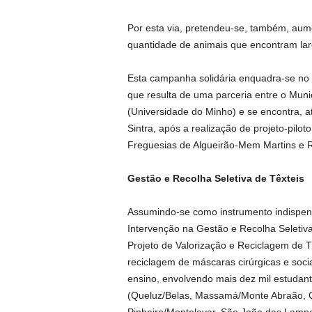
Por esta via, pretendeu-se, também, aum
quantidade de animais que encontram lar
Esta campanha solidária enquadra-se no 
que resulta de uma parceria entre o Mun
(Universidade do Minho) e se encontra, 
Sintra, após a realização de projeto-pilo
Freguesias de Algueirão-Mem Martins e R
Gestão e Recolha Seletiva de Têxteis
Assumindo-se como instrumento indispensá
Intervenção na Gestão e Recolha Seletiva d
Projeto de Valorização e Reciclagem de T
reciclagem de máscaras cirúrgicas e socia
ensino, envolvendo mais dez mil estudant
(Queluz/Belas, Massamá/Monte Abraão, 