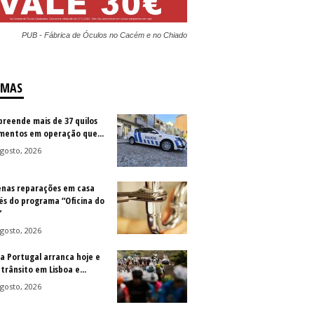
PUB - Fábrica de Óculos no Cacém e no Chiado
IMAS
preende mais de 37 quilos
imentos em operação que...
gosto, 2026
nas reparações em casa
és do programa “Oficina do
”
gosto, 2026
 a Portugal arranca hoje e
trânsito em Lisboa e...
gosto, 2026