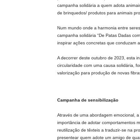
campanha solidária a quem adota animais
de brinquedos/ produtos para animais pro
Num mundo onde a harmonia entre seres 
campanha solidária “De Patas Dadas com a
inspirar ações concretas que conduzam a 
A decorrer deste outubro de 2023, esta ini
circularidade com uma causa solidária, fo
valorização para produção de novas fibra
Campanha de sensibilização
Através de uma abordagem emocional, a 
importância de adotar comportamentos mai
reutilização de têxteis a traduzir-se na 
presentear quem adote um amigo de quatr