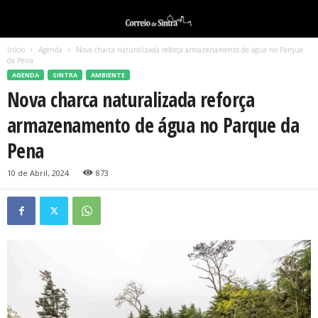
Início
Agenda
Nova charca naturalizada reforça armazenamento de água no Parque
da Pena
AGENDA
SINTRA
AMBIENTE
Nova charca naturalizada reforça
armazenamento de água no Parque da
Pena
10 de Abril, 2024
873