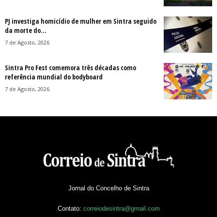
PJ investiga homicídio de mulher em Sintra seguido
da morte do...
7 de Agosto, 2026
Sintra Pro Fest comemora três décadas como
referência mundial do bodyboard
7 de Agosto, 2026
Jornal do Concelho de Sintra
Contato:
correiodesintra@gmail.com