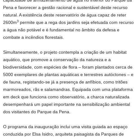
capacidade de armazenamento de água no interior do Parque da
Pena e favorecer a gestão racional e sustentável deste recurso
natural. A existência deste reservatório de água capaz de reter
3
2600m
permite que a rega dos jardins seja efetuada com recurso
a água não potável e é fundamental no âmbito da defesa e
combate a incêndios florestais.
Simultaneamente, o projeto contempla a criação de um habitat
aquático, que promove a conservação da natureza e a
biodiversidade, com espécies de flora – foram plantados cerca de
5000 exemplares de plantas aquáticas e terrestres autóctones – e
de fauna, registando-se já a presença de anfíbios, como tritões
marmoreados, rãs e salamandras. Equipada com uma plataforma
em deck que funciona como observatório, a charca naturalizada
desempenhará um papel importante na sensibilização ambiental
dos visitantes do Parque da Pena.
O programa da inauguração inclui uma visita guiada ao espaço
conduzida por Elsa Isidro, arquiteta paisagista da Parques de