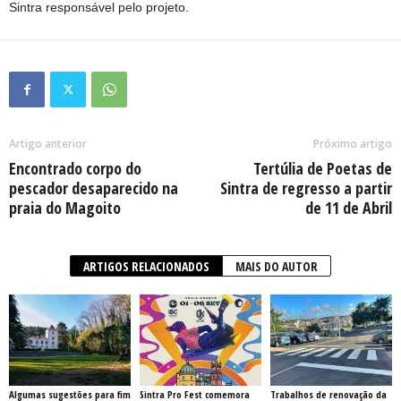
Sintra responsável pelo projeto.
Artigo anterior
Próximo artigo
Encontrado corpo do
Tertúlia de Poetas de
pescador desaparecido na
Sintra de regresso a partir
praia do Magoito
de 11 de Abril
ARTIGOS RELACIONADOS
MAIS DO AUTOR
Algumas sugestões para fim
Sintra Pro Fest comemora
Trabalhos de renovação da