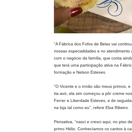
“A Fábrica dos Fofos de Belas vai contin
nossas especialidades e no atendimento a
com o negócio da família, que conta aind
que terá uma participação ativa na Fábri
formação e Nelson Esteves.
“O Vicente e o irmão são meus primos, e 
tia-avó, ela sim começou a pôr creme nos 
Ferrer e Liberdade Esteves, e de seguida
na loja tal como eu”, refere Elsa Ribeiro.
Pensativa, “nasci e cresci aqui, no piso
primo Hélio. Conhecíamos os cantos à casa