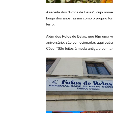
A receita dos “Fofos de Belas”, cujo nome
longo dos anos, assim como o próprio for
ferro.
Além dos Fofos de Belas, que têm uma ve
aniversário, são confecionadas aqui outra
Côco. “São feitos à moda antiga e com a