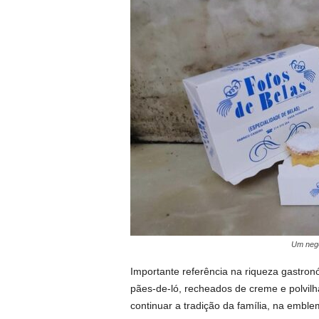
Um negó
Importante referência na riqueza gastron
pães-de-ló, recheados de creme e polvilha
continuar a tradição da família, na emble