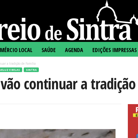
MÉRCIO LOCAL
SAÚDE
AGENDA
EDIÇÕES IMPRESSAS
nuar a tradição de Família
ELUZ E BELAS
SINTRA
 vão continuar a tradição