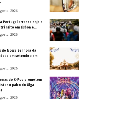
”
gosto, 2026
 a Portugal arranca hoje e
trânsito em Lisboa e...
gosto, 2026
s de Nossa Senhora da
idade em setembro em
.
gosto, 2026
eiras do K-Pop prometem
istar o palco do Olga
al
gosto, 2026