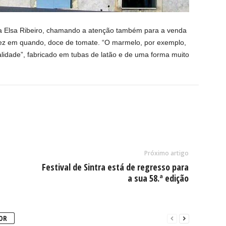
nha Elsa Ribeiro, chamando a atenção também para a venda
ez em quando, doce de tomate. “O marmelo, por exemplo,
idade”, fabricado em tubas de latão e de uma forma muito
Próximo artigo
Festival de Sintra está de regresso para
a sua 58.ª edição
OR