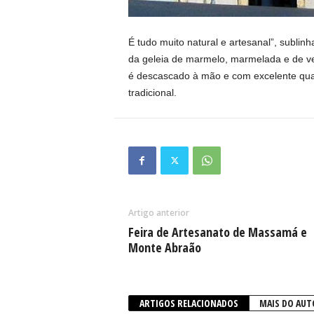
É tudo muito natural e artesanal”, subli
da geleia de marmelo, marmelada e de v
é descascado à mão e com excelente qual
tradicional.
Artigo anterior
Feira de Artesanato de Massamá e
Monte Abraão
ARTIGOS RELACIONADOS
MAIS DO AUT