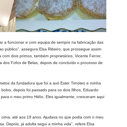
uar a funcionar e com equipa de sempre na fabricação das
o público”, assegura Elsa Ribeiro, que prossegue assim
a com dois primos, também proprietários, Vicente Ferrer,
ca dos Fofos de Belas, depois de concluído o processo de
netos da fundadora que foi a avó Ester Timóteo e minha
bolos, depois foi passado para os dois filhos, Eduardo
 para o meu primo Hélío. Eles igualmente, cresceram aqui
 de cima, até aos 19 anos. Ajudava no que podia com o meu
. Depois, já adulta segui a minha vida”, refere Elsa