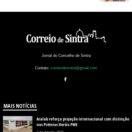
Jornal do Concelho de Sintra
Contato:
correiodesintra@gmail.com
MAIS NOTÍCIAS
Aralab reforça projeção internacional com distinção
nos Prémios Heróis PME
7 de Agosto, 2026