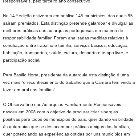
Responsáveis, pelo terceiro ano consecutivo.
Na 14.ª edição estiveram em análise 145 municípios, dos quais 95
saíram premiados. Esta distinção pretende galardoar e divulgar as
melhores práticas das autarquias portuguesas em matéria de
responsabilidade familiar. Foram analisadas medidas relativas à
conciliação entre trabalho e família, serviços básicos, educação,
habitação, transportes, saúde, cultura, desporto e tempo livre, e
participação social.
Para Basílio Horta, presidente da autarquia esta distinção é uma
vez mais ”o reconhecimento do trabalho que a Câmara tem vindo a
fazer em prol das famílias”.
O Observatório das Autarquias Familiarmente Responsáveis
nasceu em 2008 com o objetivo de procurar criar sinergias
positivas para todos os municípios do país, quer dando visibilidade
às autarquias que se destacam por práticas amigas das famílias,
quer potenciando as experiências obtidas por uns municípios em