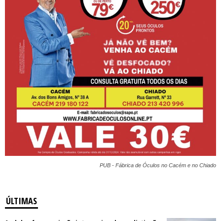
PUB - Fábrica de Óculos no Cacém e no Chiado
ÚLTIMAS