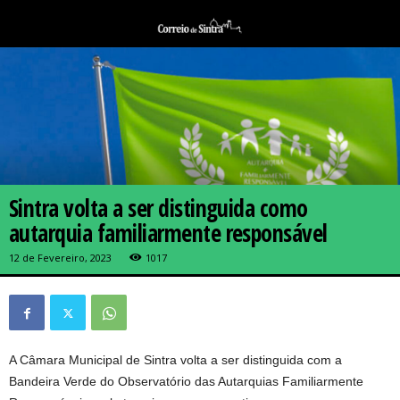
Sintra volta a ser distinguida como
autarquia familiarmente responsável
12 de Fevereiro, 2023
1017
A Câmara Municipal de Sintra volta a ser distinguida com a
Bandeira Verde do Observatório das Autarquias Familiarmente