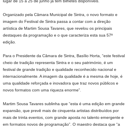
lugar de 15 a 25 de junho já tem bilhetes disponíveis.
Organizado pela Câmara Municipal de Sintra, o novo formato e
imagem do Festival de Sintra passa a contar com a direção
artística de Martim Sousa Tavares, que revelou os principais
destaques da programação e o que caracteriza esta sua 57ª
edição.
Para o Presidente da Câmara de Sintra, Basílio Horta, “este festival
cheio de tradição representa Sintra e o seu património, é um
festival de grande tradição e qualidade reconhecido nacional e
internacionalmente. A imagem da qualidade é a mesma de hoje, é
uma qualidade reforçada e inovadora que traz novos públicos e
novos formatos com uma riqueza enorme”.
Martim Sousa Tavares sublinha que “esta é uma edição em grande
expansão, que prevê mais de cinquenta artistas distribuídos por
mais de trinta eventos, com grande aposta no talento emergente e
em formatos novos de programação”. O maestro destaca que “a