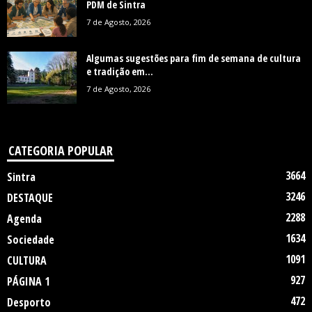
PDM de Sintra
7 de Agosto, 2026
Algumas sugestões para fim de semana de cultura
e tradição em...
7 de Agosto, 2026
CATEGORIA POPULAR
3664
Sintra
3246
DESTAQUE
2288
Agenda
1634
Sociedade
1091
CULTURA
927
PÁGINA 1
472
Desporto