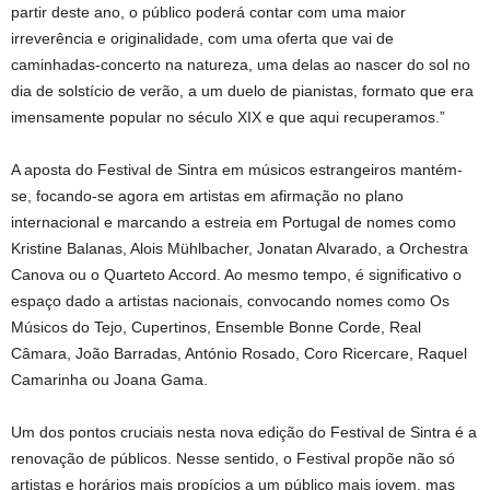
partir deste ano, o público poderá contar com uma maior
irreverência e originalidade, com uma oferta que vai de
caminhadas-concerto na natureza, uma delas ao nascer do sol no
dia de solstício de verão, a um duelo de pianistas, formato que era
imensamente popular no século XIX e que aqui recuperamos.”
A aposta do Festival de Sintra em músicos estrangeiros mantém-
se, focando-se agora em artistas em afirmação no plano
internacional e marcando a estreia em Portugal de nomes como
Kristine Balanas, Alois Mühlbacher, Jonatan Alvarado, a Orchestra
Canova ou o Quarteto Accord. Ao mesmo tempo, é significativo o
espaço dado a artistas nacionais, convocando nomes como Os
Músicos do Tejo, Cupertinos, Ensemble Bonne Corde, Real
Câmara, João Barradas, António Rosado, Coro Ricercare, Raquel
Camarinha ou Joana Gama.
Um dos pontos cruciais nesta nova edição do Festival de Sintra é a
renovação de públicos. Nesse sentido, o Festival propõe não só
artistas e horários mais propícios a um público mais jovem, mas