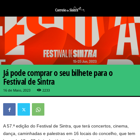
Já pode comprar o seu bilhete para o
Festival de Sintra
16 de Maio, 2023
2233
A 57.ª edição do Festival de Sintra, que terá concertos, cinema,
dança, caminhadas e palestras em 16 locais do concelho, que tem