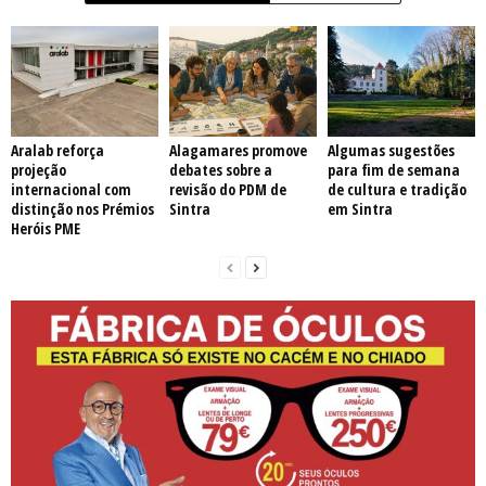
Aralab reforça
Alagamares promove
Algumas sugestões
projeção
debates sobre a
para fim de semana
internacional com
revisão do PDM de
de cultura e tradição
distinção nos Prémios
Sintra
em Sintra
Heróis PME