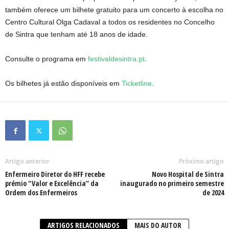
também oferece um bilhete gratuito para um concerto à escolha no
Centro Cultural Olga Cadaval a todos os residentes no Concelho
de Sintra que tenham até 18 anos de idade.
Consulte o programa em
festivaldesintra.pt
.
Os bilhetes já estão disponíveis em
Ticketline
.
Artigo anterior
Próximo artigo
Enfermeiro Diretor do HFF recebe
Novo Hospital de Sintra
prémio “Valor e Excelência” da
inaugurado no primeiro semestre
Ordem dos Enfermeiros
de 2024
ARTIGOS RELACIONADOS
MAIS DO AUTOR