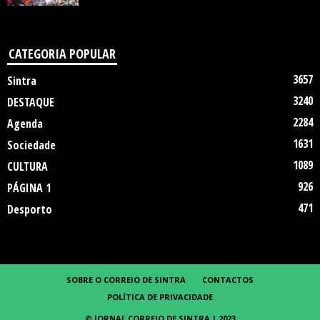
CATEGORIA POPULAR
3657
Sintra
3240
DESTAQUE
2284
Agenda
1631
Sociedade
1089
CULTURA
926
PÁGINA 1
471
Desporto
SOBRE O CORREIO DE SINTRA
CONTACTOS
POLÍTICA DE PRIVACIDADE
© JORNAL CORREIO DE SINTRA | 2023