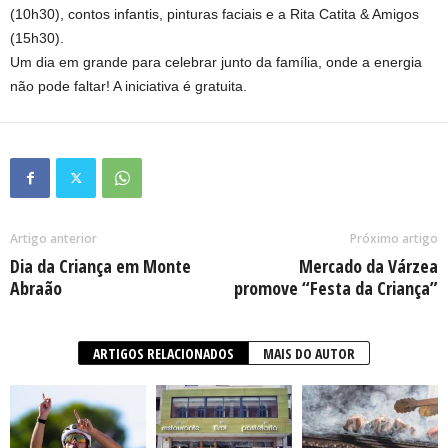
(10h30), contos infantis, pinturas faciais e a Rita Catita & Amigos
(15h30).
Um dia em grande para celebrar junto da família, onde a energia
não pode faltar! A iniciativa é gratuita.
Artigo anterior
Próximo artigo
Dia da Criança em Monte
Mercado da Várzea
Abraão
promove “Festa da Criança”
ARTIGOS RELACIONADOS
MAIS DO AUTOR