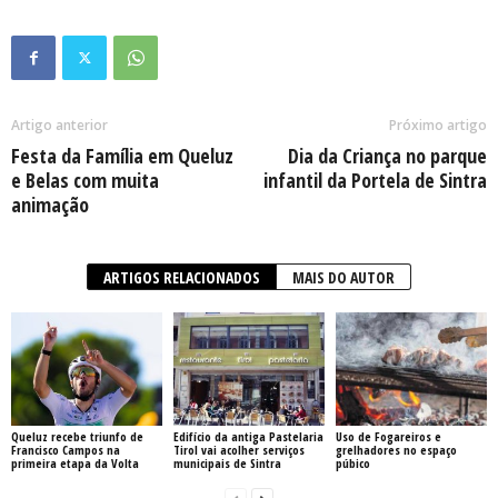
Artigo anterior
Próximo artigo
Festa da Família em Queluz
Dia da Criança no parque
e Belas com muita
infantil da Portela de Sintra
animação
ARTIGOS RELACIONADOS
MAIS DO AUTOR
Queluz recebe triunfo de
Edifício da antiga Pastelaria
Uso de Fogareiros e
Francisco Campos na
Tirol vai acolher serviços
grelhadores no espaço
primeira etapa da Volta
municipais de Sintra
púbico