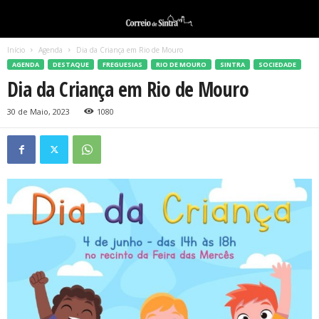
Início
Agenda
Dia da Criança em Rio de Mouro
AGENDA
DESTAQUE
FREGUESIAS
RIO DE MOURO
SINTRA
SOCIEDADE
Dia da Criança em Rio de Mouro
30 de Maio, 2023
1080