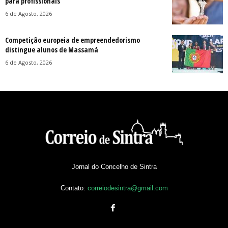
para profissionais
6 de Agosto, 2026
Competição europeia de empreendedorismo
distingue alunos de Massamá
6 de Agosto, 2026
Jornal do Concelho de Sintra
Contato:
correiodesintra@gmail.com