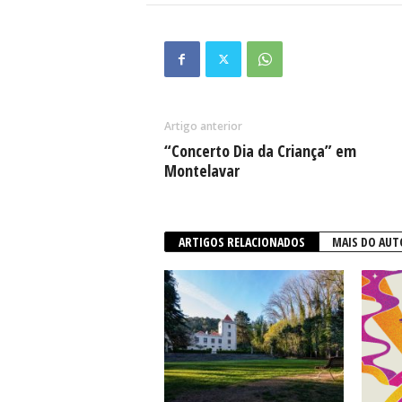
Artigo anterior
“Concerto Dia da Criança” em
Montelavar
ARTIGOS RELACIONADOS
MAIS DO AUT