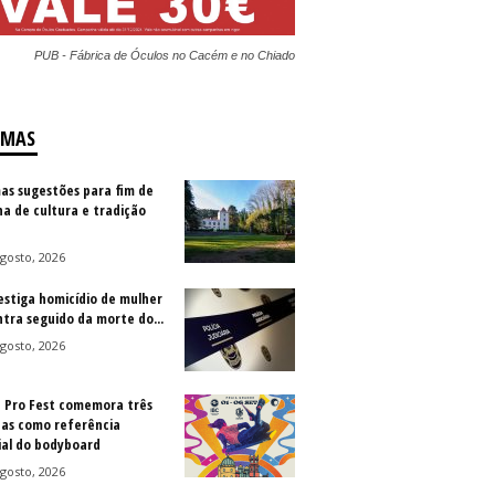
PUB - Fábrica de Óculos no Cacém e no Chiado
IMAS
as sugestões para fim de
a de cultura e tradição
gosto, 2026
vestiga homicídio de mulher
ntra seguido da morte do...
gosto, 2026
a Pro Fest comemora três
as como referência
al do bodyboard
gosto, 2026