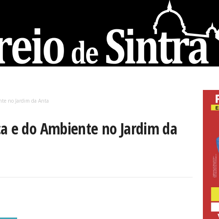
nte no Jardim da Anta
ça e do Ambiente no Jardim da