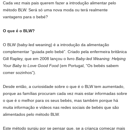
Cada vez mais pais querem fazer a introdução alimentar pelo
método BLW. Será só uma nova moda ou terá realmente
vantagens para o bebé?
O que é o BLW?
O BLW (baby-led weaning) é a introdução da alimentação
complementar “guiada pelo bebé”. Criado pela enfermeira britânica
Gill Rapley, que em 2008 lançou o livro
Baby-led
Weaning: Helping
Your Baby to Love Good Food
(em Portugal, “Os bebés sabem
comer sozinhos”).
Desde então, a curiosidade sobre o que é o BLW tem aumentado,
porque as famílias procuram cada vez mais estar informadas sobre
o que é o melhor para os seus bebés, mas também porque há
muita informação e vídeos nas redes sociais de bebés que são
alimentados pelo método BLW.
Este método surgiu por se pensar que, se a criança começar mais