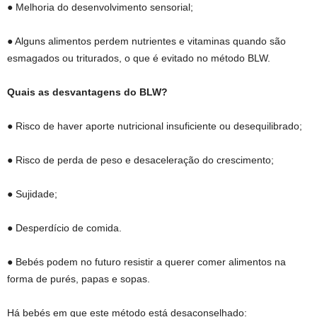
● Melhoria do desenvolvimento sensorial;
● Alguns alimentos perdem nutrientes e vitaminas quando são
esmagados ou triturados, o que é evitado no método BLW.
Quais as desvantagens do BLW?
● Risco de haver aporte nutricional insuficiente ou desequilibrado;
● Risco de perda de peso e desaceleração do crescimento;
● Sujidade;
● Desperdício de comida.
● Bebés podem no futuro resistir a querer comer alimentos na
forma de purés, papas e sopas.
Há bebés em que este método está desaconselhado: