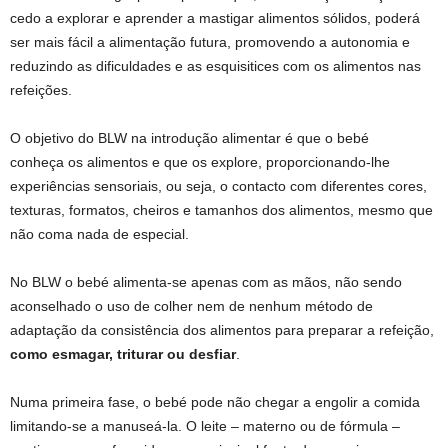
cedo a explorar e aprender a mastigar alimentos sólidos, poderá
ser mais fácil a alimentação futura, promovendo a autonomia e
reduzindo as dificuldades e as esquisitices com os alimentos nas
refeições.
O objetivo do BLW na introdução alimentar é que o bebé
conheça os alimentos e que os explore, proporcionando-lhe
experiências sensoriais, ou seja, o contacto com diferentes cores,
texturas, formatos, cheiros e tamanhos dos alimentos, mesmo que
não coma nada de especial.
No BLW o bebé alimenta-se apenas com as mãos, não sendo
aconselhado o uso de colher nem de nenhum método de
adaptação da consistência dos alimentos para preparar a refeição,
como esmagar, triturar ou desfiar
.
Numa primeira fase, o bebé pode não chegar a engolir a comida
limitando-se a manuseá-la. O leite – materno ou de fórmula –