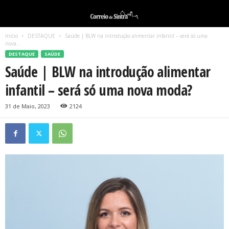
Início
DESTAQUE
Saúde | BLW na introdução alimentar infantil – será só uma
nova...
DESTAQUE
SAÚDE
Saúde | BLW na introdução alimentar
infantil – será só uma nova moda?
31 de Maio, 2023
2124