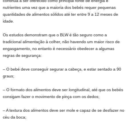
continua a ser oferecido como principal fonte de energia e
nutrientes uma vez que a maioria dos bebés requer pequenas
quantidades de alimentos sólidos até ter entre 9 a 12 meses de
idade.
Os estudos demonstram que o BLW é tão seguro como a
tradicional alimentação à colher, não havendo um maior risco de
engasgamento, no entanto é necessário obedecer a algumas
regras de segurança:
– O bebé deve conseguir segurar a cabeça, e estar sentado a 90
graus;
– O formato dos alimentos deve ser longitudinal, até que os bebés
consigam fazer o movimento de pinça com os dedos;
– A textura dos alimentos deve ser mole e capaz de se desfazer no
céu da boca;