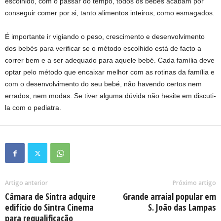
escolhido, com o passar do tempo, todos os bebés acabam por
conseguir comer por si, tanto alimentos inteiros, como esmagados.
É importante ir vigiando o peso, crescimento e desenvolvimento
dos bebés para verificar se o método escolhido está de facto a
correr bem e a ser adequado para aquele bebé. Cada família deve
optar pelo método que encaixar melhor com as rotinas da família e
com o desenvolvimento do seu bebé, não havendo certos nem
errados, nem modas. Se tiver alguma dúvida não hesite em discuti-
la com o pediatra.
Artigo anterior
Próximo artigo
Câmara de Sintra adquire
Grande arraial popular em
edifício do Sintra Cinema
S. João das Lampas
para requalificação