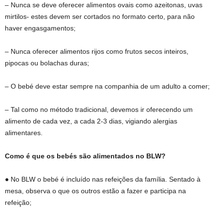
– Nunca se deve oferecer alimentos ovais como azeitonas, uvas
mirtilos- estes devem ser cortados no formato certo, para não
haver engasgamentos;
– Nunca oferecer alimentos rijos como frutos secos inteiros,
pipocas ou bolachas duras;
– O bebé deve estar sempre na companhia de um adulto a comer;
– Tal como no método tradicional, devemos ir oferecendo um
alimento de cada vez, a cada 2-3 dias, vigiando alergias
alimentares.
Como é que os bebés são alimentados no BLW?
● No BLW o bebé é incluído nas refeições da família. Sentado à
mesa, observa o que os outros estão a fazer e participa na
refeição;