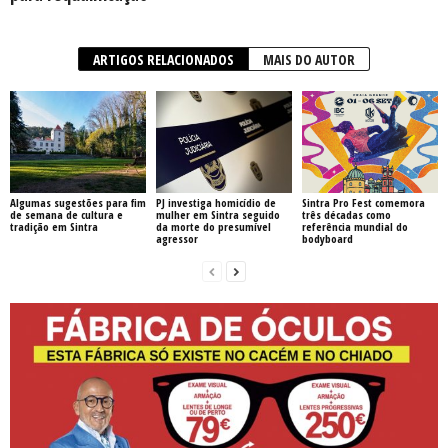
ARTIGOS RELACIONADOS
MAIS DO AUTOR
Algumas sugestões para fim
PJ investiga homicídio de
Sintra Pro Fest comemora
de semana de cultura e
mulher em Sintra seguido
três décadas como
tradição em Sintra
da morte do presumível
referência mundial do
agressor
bodyboard