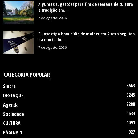
Algumas sugestões para fim de semana de cultura
e tradição em...
7 de Agosto, 2026
PJ investiga homicídio de mulher em Sintra seguido
da morte do...
7 de Agosto, 2026
CATEGORIA POPULAR
3663
Sintra
3245
DESTAQUE
2288
Agenda
1633
Sociedade
1091
CULTURA
927
PÁGINA 1