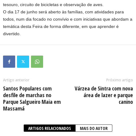
tesouro, circuito de bicicletas e observação de aves.
O dia 17 de junho será aberto às famílias, com atividades para
todos, num dia focado no convívio e com iniciativas que abordam a
temática desta Feira de forma diferente, em que aprender é
divertido.
Artigo anterior
Próximo artigo
Santos Populares com
Várzea de Sintra com nova
desfile de marchas no
área de lazer e parque
Parque Salgueiro Maia em
canino
Massamá
ARTIGOS RELACIONADOS
MAIS DO AUTOR