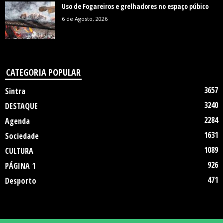
Uso de Fogareiros e grelhadores no espaço púbico
6 de Agosto, 2026
CATEGORIA POPULAR
3657
Sintra
3240
DESTAQUE
2284
Agenda
1631
Sociedade
1089
CULTURA
926
PÁGINA 1
471
Desporto