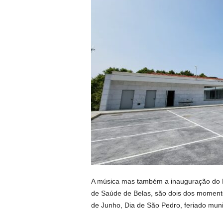
A música mas também a inauguração do P
de Saúde de Belas, são dois dos momento
de Junho, Dia de São Pedro, feriado muni