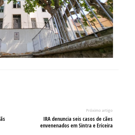
Próximo artigo
çãs
IRA denuncia seis casos de cães
envenenados em Sintra e Ericeira