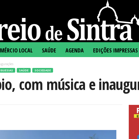
MÉRCIO LOCAL
SAÚDE
AGENDA
EDIÇÕES IMPRESSAS
ugurações
EGUESIAS
SAÚDE
SOCIEDADE
pio, com música e inaugu