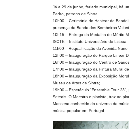
Já a 29 de junho, feriado municipal, há 
Pedro, patrono de Sintra.
10h00 – Cerimónia do Hastear da Bandei
presença da Banda dos Bombeiros Voluntá
10h15 – Entrega da Medalha de Mérito Mu
ISCTE – Instituto Universitário de Lisboa;
11h00 – Requalificação da Avenida Nuno 
12h00 – Inauguração do Parque Linear D
16h00 – Inauguração do Centro de Saúde
17h00 – Inauguração da Pintura Mural de
18h00 – Inauguração da Exposição Morph
Museu de Artes de Sintra;
19h00 – Espetáculo “Ensemble Tour 23”, 
Seteais. O Maestro e pianista, traz ao pi
Massena conhecido do universo da música
música popular em Portugal.