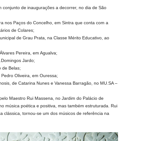
um conjunto de inaugurações a decorrer, no dia de São
ra nos Paços do Concelho, em Sintra que conta com a
rios de Colares;
nicipal de Grau Prata, na Classe Mérito Educativo, ao
Álvares Pereira, em Agualva;
.Domingos Jardo;
 de Belas;
 Pedro Oliveira, em Ouressa;
osis, de Catarina Nunes e Vanessa Barragão, no MU.SA –
pelo Maestro Rui Massena, no Jardim do Palácio de
ano música poética e positiva, mas também estruturada. Rui
 clássica, tornou-se um dos músicos de referência na