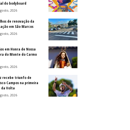
al do bodyboard
gosto, 2026
lhos de renovação da
ização em São Marcos
gosto, 2026
jos em Honra de Nossa
ra do Monte do Carmo
gosto, 2026
z recebe triunfo de
isco Campos na primeira
 da Volta
gosto, 2026