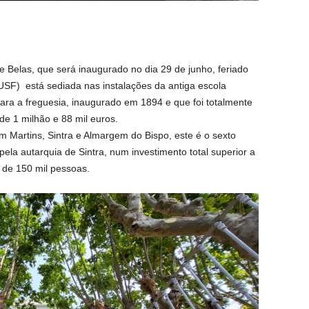
 Belas, que será inaugurado no dia 29 de junho, feriado
USF) está sediada nas instalações da antiga escola
para a freguesia, inaugurado em 1894 e que foi totalmente
de 1 milhão e 88 mil euros.
 Martins, Sintra e Almargem do Bispo, este é o sexto
ela autarquia de Sintra, num investimento total superior a
 de 150 mil pessoas.