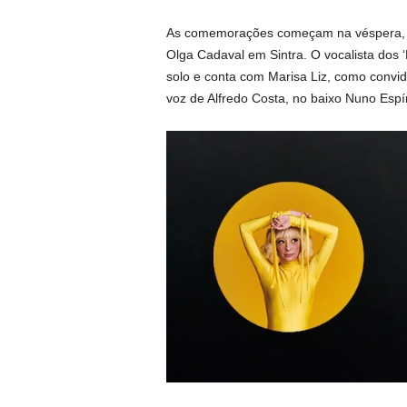
As comemorações começam na véspera, d
Olga Cadaval em Sintra. O vocalista dos 
solo e conta com Marisa Liz, como convida
voz de Alfredo Costa, no baixo Nuno Espír