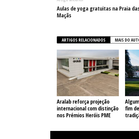
Aulas de yoga gratuitas na Praia da
Maçãs
ARTIGOS RELACIONADOS
MAIS DO AUT
Aralab reforça projeção
Algum
internacional com distinção
fim d
nos Prémios Heróis PME
tradiç