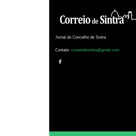
Jornal do Concelho de Sintra
Contato:
correiodesintra@gmail.com