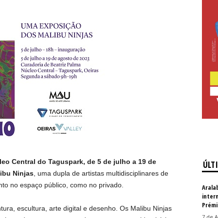
eo Central do Taguspark, de 5 de julho a 19 de
ÚLT
ibu Ninjas
, uma dupla de artistas multidisciplinares de
nto no espaço público, como no privado.
Arala
inter
Prémi
tura, escultura, arte digital e desenho. Os Malibu Ninjas
7 de A