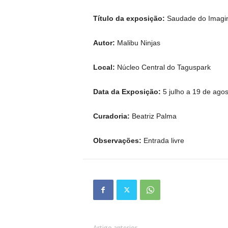
Título da exposição:
Saudade do Imagin
Autor:
Malibu Ninjas
Local:
Núcleo Central do Taguspark
Data da Exposição:
5 julho a 19 de ago
Curadoria:
Beatriz Palma
Observações:
Entrada livre
Artigo anterior