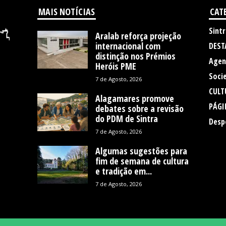
MAIS NOTÍCIAS
CAT
Sintr
Aralab reforça projeção
internacional com
DEST
distinção nos Prémios
Agen
Heróis PME
Soci
7 de Agosto, 2026
CULT
Alagamares promove
PÁGI
debates sobre a revisão
do PDM de Sintra
Desp
7 de Agosto, 2026
Algumas sugestões para
fim de semana de cultura
e tradição em...
7 de Agosto, 2026