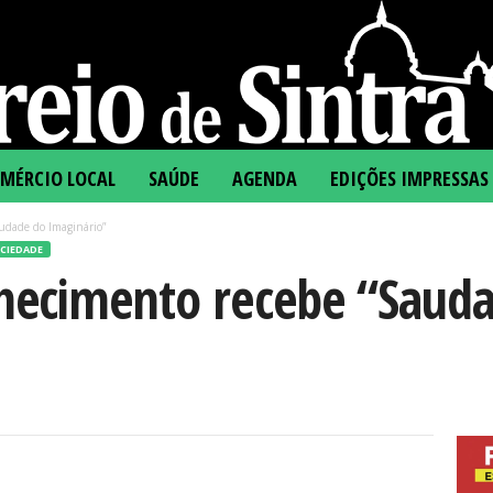
MÉRCIO LOCAL
SAÚDE
AGENDA
EDIÇÕES IMPRESSAS
udade do Imaginário”
CIEDADE
hecimento recebe “Saud