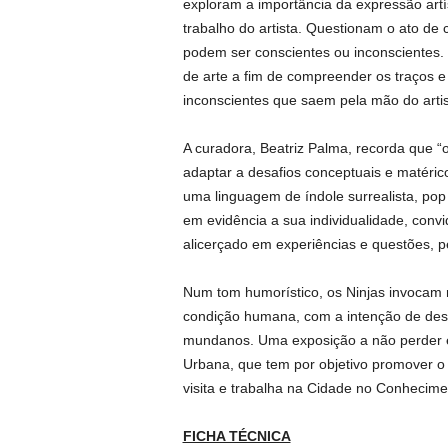
exploram a importância da expressão artís
trabalho do artista. Questionam o ato de
podem ser conscientes ou inconscientes.
de arte a fim de compreender os traços e 
inconscientes que saem pela mão do artis
A curadora, Beatriz Palma, recorda que “
adaptar a desafios conceptuais e matérico
uma linguagem de índole surrealista, pop
em evidência a sua individualidade, convid
alicerçado em experiências e questões, pe
Num tom humorístico, os Ninjas invocam 
condição humana, com a intenção de desm
mundanos. Uma exposição a não perder 
Urbana, que tem por objetivo promover o 
visita e trabalha na Cidade no Conhecime
FICHA TÉCNICA