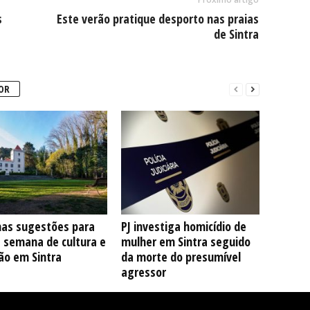
s
Este verão pratique desporto nas praias
de Sintra
OR
as sugestões para
PJ investiga homicídio de
e semana de cultura e
mulher em Sintra seguido
ão em Sintra
da morte do presumível
agressor