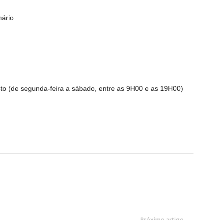
ário
sto (de segunda-feira a sábado, entre as 9H00 e as 19H00)
Próximo artigo