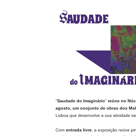
“
Saudade do Imaginário
”
reúne no
Núcl
agosto, um conjunto de obras dos Mal
Lisboa que desenvolve a sua atividade ta
Com
entrada livre
, a exposição reúne pin