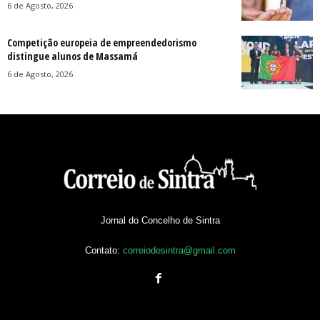
6 de Agosto, 2026
Competição europeia de empreendedorismo
distingue alunos de Massamá
6 de Agosto, 2026
Jornal do Concelho de Sintra
Contato:
correiodesintra@gmail.com