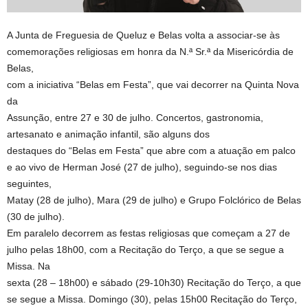
A Junta de Freguesia de Queluz e Belas volta a associar-se às
comemorações religiosas em honra da N.ª Sr.ª da Misericórdia de
Belas,
com a iniciativa “Belas em Festa”, que vai decorrer na Quinta Nova
da
Assunção, entre 27 e 30 de julho. Concertos, gastronomia,
artesanato e animação infantil, são alguns dos
destaques do “Belas em Festa” que abre com a atuação em palco
e ao vivo de Herman José (27 de julho), seguindo-se nos dias
seguintes,
Matay (28 de julho), Mara (29 de julho) e Grupo Folclórico de Belas
(30 de julho).
Em paralelo decorrem as festas religiosas que começam a 27 de
julho pelas 18h00, com a Recitação do Terço, a que se segue a
Missa. Na
sexta (28 – 18h00) e sábado (29-10h30) Recitação do Terço, a que
se segue a Missa. Domingo (30), pelas 15h00 Recitação do Terço,