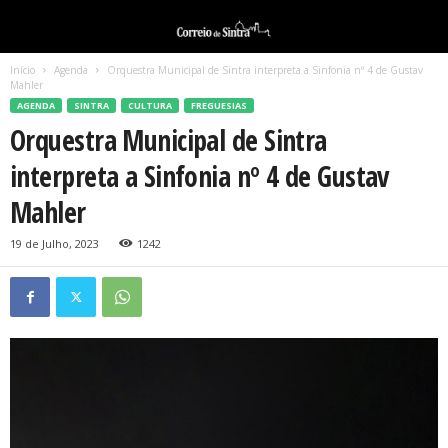
Início
Agenda
Orquestra Municipal de Sintra interpreta a Sinfonia nº 4 de Gustav
Mahler
AGENDA
SINTRA
CULTURA
FREGUESIAS
Orquestra Municipal de Sintra
interpreta a Sinfonia nº 4 de Gustav
Mahler
19 de Julho, 2023
1242