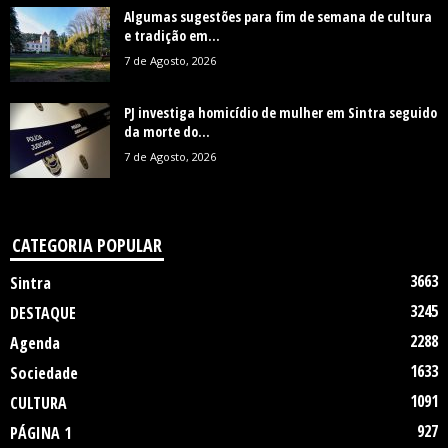
Algumas sugestões para fim de semana de cultura
e tradição em...
7 de Agosto, 2026
PJ investiga homicídio de mulher em Sintra seguido
da morte do...
7 de Agosto, 2026
CATEGORIA POPULAR
3663
Sintra
3245
DESTAQUE
2288
Agenda
1633
Sociedade
1091
CULTURA
927
PÁGINA 1