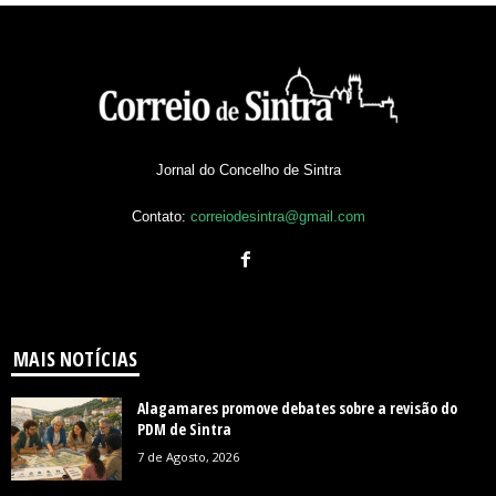
Jornal do Concelho de Sintra
Contato:
correiodesintra@gmail.com
MAIS NOTÍCIAS
Alagamares promove debates sobre a revisão do
PDM de Sintra
7 de Agosto, 2026