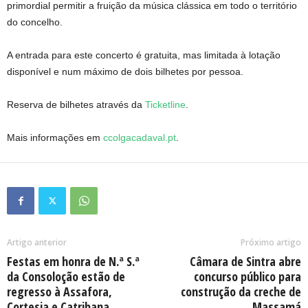
primordial permitir a fruição da música clássica em todo o território
do concelho.
A entrada para este concerto é gratuita, mas limitada à lotação
disponível e num máximo de dois bilhetes por pessoa.
Reserva de bilhetes através da
Ticketline
.
Mais informações em
ccolgacadaval.pt
.
Artigo anterior
Próximo artigo
Festas em honra de N.ª S.ª
Câmara de Sintra abre
da Consoloção estão de
concurso público para
regresso à Assafora,
construção da creche de
Cortesia e Catribana
Massamá