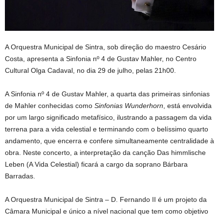
A Orquestra Municipal de Sintra, sob direção do maestro Cesário
Costa, apresenta a Sinfonia nº 4 de Gustav Mahler, no Centro
Cultural Olga Cadaval, no dia 29 de julho, pelas 21h00.
A Sinfonia nº 4 de Gustav Mahler, a quarta das primeiras sinfonias
de Mahler conhecidas como
Sinfonias Wunderhorn
, está envolvida
por um largo significado metafísico, ilustrando a passagem da vida
terrena para a vida celestial e terminando com o belíssimo quarto
andamento, que encerra e confere simultaneamente centralidade à
obra. Neste concerto, a interpretação da canção Das himmlische
Leben (A Vida Celestial) ficará a cargo da soprano Bárbara
Barradas.
A Orquestra Municipal de Sintra – D. Fernando II é um projeto da
Câmara Municipal e único a nível nacional que tem como objetivo