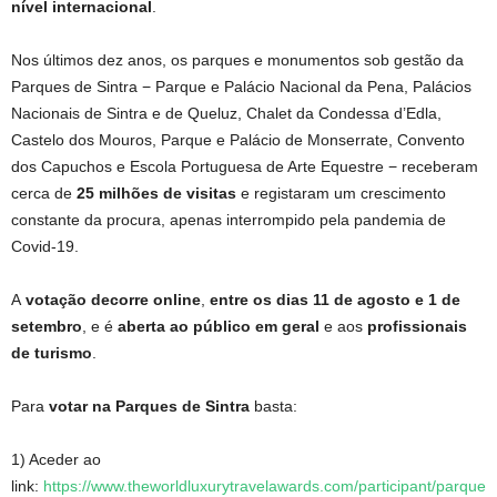
nível internacional
.
Nos últimos dez anos, os parques e monumentos sob gestão da
Parques de Sintra − Parque e Palácio Nacional da Pena, Palácios
Nacionais de Sintra e de Queluz, Chalet da Condessa d’Edla,
Castelo dos Mouros, Parque e Palácio de Monserrate, Convento
dos Capuchos e Escola Portuguesa de Arte Equestre − receberam
cerca de
25 milhões de visitas
e registaram um crescimento
constante da procura, apenas interrompido pela pandemia de
Covid-19.
A
votação decorre online
,
entre os dias 11 de agosto e 1 de
setembro
, e é
aberta ao público em geral
e aos
profissionais
de turismo
.
Para
votar na Parques de Sintra
basta:
1) Aceder ao
link:
https://www.theworldluxurytravelawards.com/participant/parque