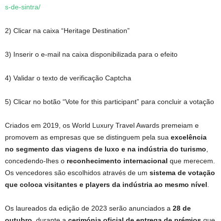
s-de-sintra/
2) Clicar na caixa “Heritage Destination”
3) Inserir o e-mail na caixa disponibilizada para o efeito
4) Validar o texto de verificação Captcha
5) Clicar no botão “Vote for this participant” para concluir a votação
Criados em 2019, os World Luxury Travel Awards premeiam e
promovem as empresas que se distinguem pela sua
excelência
no segmento das viagens de luxo e na indústria do turismo
,
concedendo-lhes o
reconhecimento internacional
que merecem.
Os vencedores são escolhidos através de um
sistema de votação
que coloca visitantes e players da indústria ao mesmo nível
.
Os laureados da edição de 2023 serão anunciados a
28 de
outubro
, durante a
cerimónia oficial de entrega de prémios
que