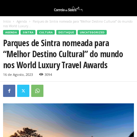
Início
Agenda
Parques de Sintra nomeada para “Melhor Destino Cultural” do mundo
nos World Luxury...
AGENDA
SINTRA
CULTURA
DESTAQUE
UNCATEGORIZED
Parques de Sintra nomeada para
“Melhor Destino Cultural” do mundo
nos World Luxury Travel Awards
16 de Agosto, 2023
3094