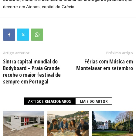
decorre em Atenas, capital da Grécia.
Artigo anterior
Próximo artigo
Sintra capital mundial do
Férias com Música em
Bodyboard – Praia Grande
Montelavar em setembro
recebe o maior festival de
sempre em Portugal
ARTIGOS RELACIONADOS
MAIS DO AUTOR