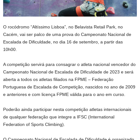
O rocódromo “Altíssimo Lisboa”, no Belavista Retail Park, no
Cacém, vai ser palco de uma prova do Campeonato Nacional de
Escalada de Dificuldade, no dia 16 de setembro, a partir das
10h00.
A competição servirá para consagrar o atleta nacional vencedor do
Campeonato Nacional de Escalada de Dificuldade de 2023 e será
aberta a todos os atletas filiados na FPME – Federação
Portuguesa de Escalada de Competição, nascidos no ano de 2009
e anteriores e com licença FPME válida para o ano em curso.
Poderão ainda participar nesta competição atletas internacionais
de qualquer federação que integre a IFSC (International
Federation of Sports Climbing).
O Campeonato Nacional de Escalada de Dificuldade é organizado