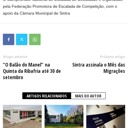
pela Federação Promotora de Escalada de Competição, com o
apoio da Câmara Municipal de Sintra
Artigo anterior
Próximo artigo
“O Balão do Manel” na
Sintra assinala o Mês das
Quinta da Ribafria até 30 de
Migrações
setembro
ARTIGOS RELACIONADOS
MAIS DO AUTOR