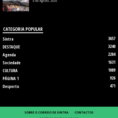
6 de Agosto, 2026
CATEGORIA POPULAR
3657
Sintra
3240
DESTAQUE
2284
Agenda
1631
Sociedade
1089
CULTURA
926
PÁGINA 1
471
Desporto
SOBRE O CORREIO DE SINTRA
CONTACTOS