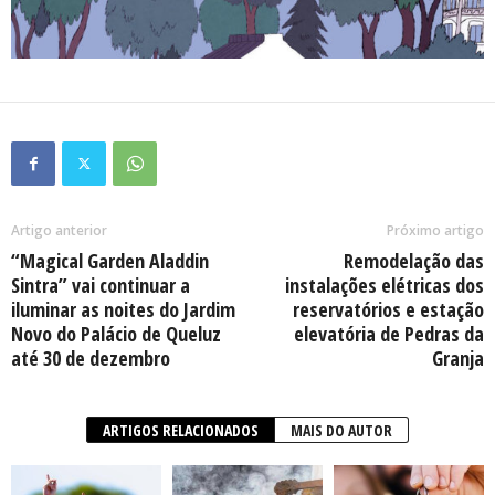
Artigo anterior
Próximo artigo
“Magical Garden Aladdin
Remodelação das
Sintra” vai continuar a
instalações elétricas dos
iluminar as noites do Jardim
reservatórios e estação
Novo do Palácio de Queluz
elevatória de Pedras da
até 30 de dezembro
Granja
ARTIGOS RELACIONADOS
MAIS DO AUTOR