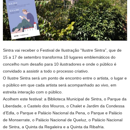
Sintra vai receber o Festival de Ilustração “Ilustre Sintra”, que de
15 a 17 de setembro transforma 10 lugares emblemáticos do
concelho num desafio para 10 ilustradores e onde o público é
convidado a assistir a todo o processo criativo.
O Ilustre Sintra será um ponto de encontro entre o artista, o lugar e
o público em que cada artista será acompanhado ao vivo, em
estreita interação com o público.
Acolhem este festival: a Biblioteca Municipal de Sintra, o Parque da
Liberdade, o Castelo dos Mouros, o Chalet e Jardim da Condessa
d’Edla, o Parque e Palácio Nacional da Pena, o Parque e Palácio
de Monserrate, o Palácio Nacional de Queluz, o Palácio Nacional
de Sintra, a Quinta da Regaleira e a Quinta da Ribafria.