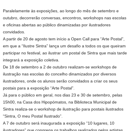
Paralelamente às exposições, ao longo do mês de setembro e
outubro, decorrerão conversas, encontros, workshops nas escolas
e oficinas abertas ao público dinamizadas por ilustradores
convidados.
A partir de 20 de agosto tem início a Open Call para “Arte Postal”,
em que a “Ilustre Sintra” lança um desafio a todos os que queiram
participar no festival, ao ilustrar um postal de Sintra que mais tarde
integrará a exposição coletiva.
De 18 de setembro a 2 de outubro realizam-se workshops de
ilustração nas escolas do concelho dinamizados por diversos
ilustradores, onde os alunos serão convidados a criar os seus
postais para a exposição “Arte Postal”.
Já para o público em geral, nos dias 23 e 30 de setembro, pelas
15h00, na Casa dos Hipopómatos, na Biblioteca Municipal de
Sintra realiza-se o workshop de ilustração para postais ilustrados
“Sintra, O meu Postal Ilustrado”.
A 7 de outubro será inaugurada a exposição “10 lugares, 10
ilustradores” que congrega os trabalhos realizados pelos artistas,