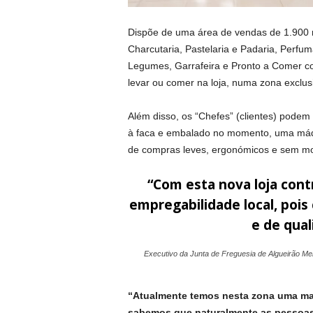
Dispõe de uma área de vendas de 1.900
Charcutaria, Pastelaria e Padaria, Perfu
Legumes, Garrafeira e Pronto a Comer co
levar ou comer na loja, numa zona exclusi
Além disso, os “Chefes” (clientes) pode
à faca e embalado no momento, uma máqu
de compras leves, ergonómicos e sem m
“Com esta nova loja con
empregabilidade local, pois
e de qual
Executivo da Junta de Freguesia de Algueirão M
“Atualmente temos nesta zona uma mai
sabemos que naturalmente as pessoas