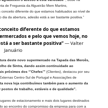
unta de Freguesia da Algueirão Mem Martins,
conceito diferente do que estamos habituados ao nível de
dia da abertura, adesão está a ser bastante positiva.”
conceito diferente do que estamos
permercados e pelo que vemos hoje, no
está a ser bastante positiva”
— Valter
Januário
rtura deste novo supermercado na Tapada das Mercês,
lho de Sintra, dando assim continuidade ao
is próximos dos “’Chefes’”
(Clientes), destacou por seu
 Externas Centro-Sul de Portugal e Associações de
ta nova loja contribuímos também para o aumento da
 postos de trabalho, estáveis e de qualidade”.
lugares de estacionamento e mais dois lugares destinados
indo ao encontro do compromisso da empresa para com a