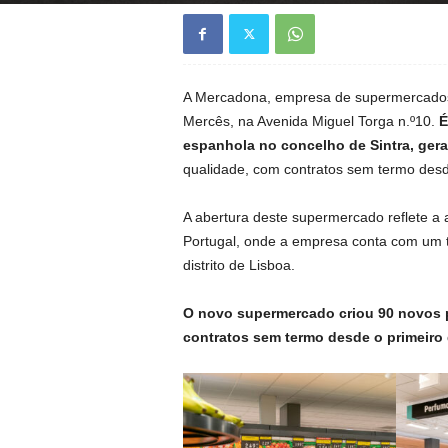
A Mercadona, empresa de supermercados,
Mercês, na Avenida Miguel Torga n.º10.
É
espanhola no concelho de Sintra, ger
qualidade, com contratos sem termo desde
A abertura deste supermercado reflete 
Portugal, onde a empresa conta com um tot
distrito de Lisboa.
O novo supermercado criou 90 novos p
contratos sem termo desde o primeiro 