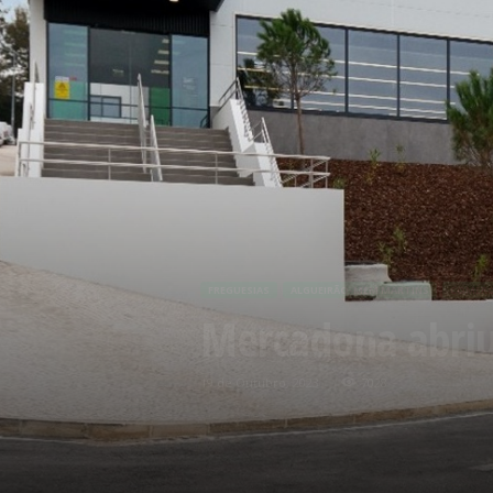
FREGUESIAS
ALGUEIRÃO-MEM MARTINS
COMÉRC
Mercadona abriu
19 de Outubro, 2023
7028