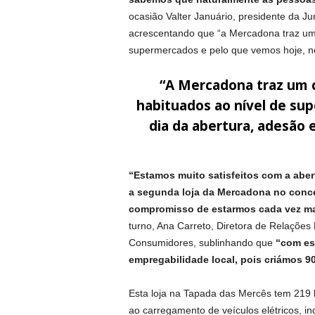
ocasião Valter Januário, presidente da J
acrescentando que “a Mercadona traz um 
supermercados e pelo que vemos hoje, no 
“A Mercadona traz um 
habituados ao nível de su
dia da abertura, adesão 
“Estamos muito satisfeitos com a abe
a segunda loja da Mercadona no conce
compromisso de estarmos cada vez ma
turno, Ana Carreto, Diretora de Relações
Consumidores, sublinhando que
“com es
empregabilidade local, pois criámos 90
Esta loja na Tapada das Mercês tem 219 
ao carregamento de veículos elétricos, 