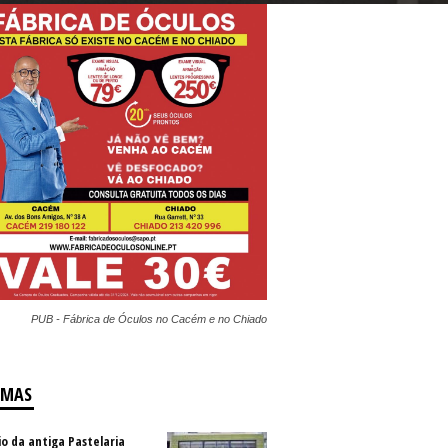
PUB - Fábrica de Óculos no Cacém e no Chiado
IMAS
io da antiga Pastelaria