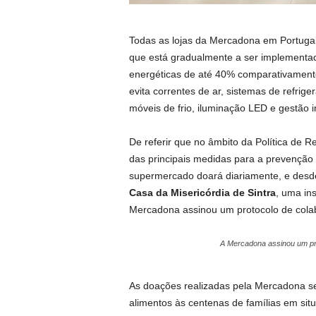
Todas as lojas da Mercadona em Portugal 
que está gradualmente a ser implementa
energéticas de até 40% comparativamente
evita correntes de ar, sistemas de refrig
móveis de frio, iluminação LED e gestão 
De referir que no âmbito da Política de
das principais medidas para a prevenção
supermercado doará diariamente, e desde
Casa da Misericórdia de Sintra
,
uma ins
Mercadona assinou um protocolo de cola
A Mercadona assinou um pro
As doações realizadas pela Mercadona ser
alimentos às centenas de famílias em sit