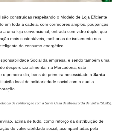
são construídas respeitando o Modelo de Loja Eficiente
do em toda a cadeia, com corredores amplos, poupanças
 a uma loja convencional, entrada com vidro duplo, que
eração mais sustentáveis, melhorias de isolamento nos
inteligente do consumo energético.
 Responsabilidade Social da empresa, e sendo também uma
 do desperdício alimentar na Mercadona, este
 o primeiro dia, bens de primeira necessidade à
Santa
tituição local de solidariedade social com a qual a
boração.
tocolo de colaboração com a Santa Casa da Misericórdia de Sintra (SCMS).
virão, acima de tudo, como reforço da distribuição de
uação de vulnerabilidade social, acompanhadas pela