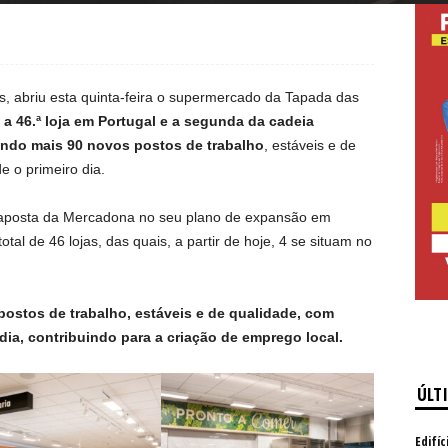
 abriu esta quinta-feira o supermercado da Tapada das
 a 46.ª loja em Portugal e a segunda da cadeia
ando mais 90 novos postos de trabalho
, estáveis e de
 o primeiro dia.
a aposta da Mercadona no seu plano de expansão em
al de 46 lojas, das quais, a partir de hoje, 4 se situam no
ostos de trabalho, estáveis e de qualidade, com
dia, contribuindo para a criação de emprego local.
ÚLT
Edifíc