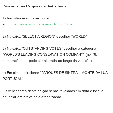
Para
votar na Parques de Sintra
basta:
1) Registar-se ou fazer Login
em
https://www.worldtravelawards.com/vote
2) Na caixa “SELECT A REGION” escolher “WORLD”
3) Na caixa “OUTSTANDING VOTES” escolher a categoria
“WORLD’S LEADING CONSERVATION COMPANY” (n.º 78,
numeração que pode ser alterada ao longo da votação)
4) Em cima, selecionar “PARQUES DE SINTRA – MONTE DA LUA,
PORTUGAL”
Os vencedores desta edição serão revelados em data e local a
anunciar em breve pela organização.