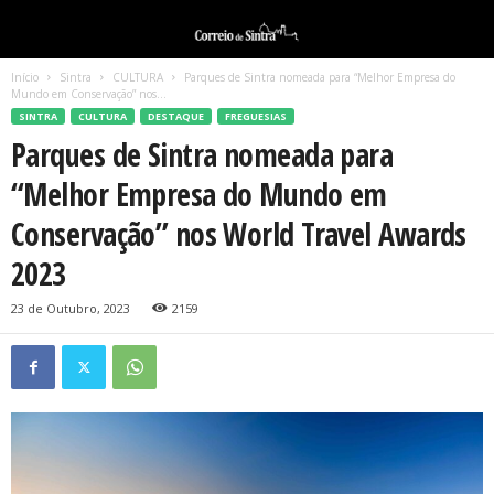
Início
Sintra
CULTURA
Parques de Sintra nomeada para “Melhor Empresa do
Mundo em Conservação” nos...
SINTRA
CULTURA
DESTAQUE
FREGUESIAS
Parques de Sintra nomeada para
“Melhor Empresa do Mundo em
Conservação” nos World Travel Awards
2023
23 de Outubro, 2023
2159