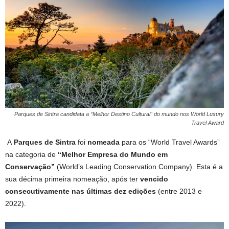
Parques de Sintra candidata a “Melhor Destino Cultural” do mundo nos World Luxury
Travel Award
A
Parques de Sintra
foi
nomeada
para os “World Travel Awards”
na categoria de
“Melhor Empresa do Mundo em
Conservação”
(World’s Leading Conservation Company). Esta é a
sua décima primeira nomeação, após ter
vencido
consecutivamente nas últimas dez edições
(entre 2013 e
2022).