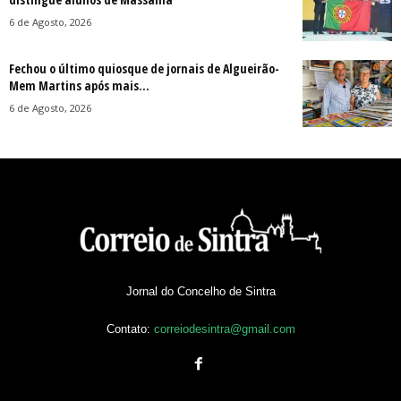
6 de Agosto, 2026
Fechou o último quiosque de jornais de Algueirão-
Mem Martins após mais...
6 de Agosto, 2026
Jornal do Concelho de Sintra
Contato:
correiodesintra@gmail.com