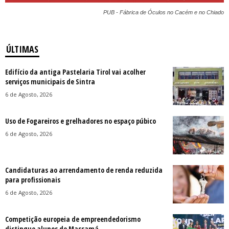
PUB - Fábrica de Óculos no Cacém e no Chiado
ÚLTIMAS
Edifício da antiga Pastelaria Tirol vai acolher
serviços municipais de Sintra
6 de Agosto, 2026
Uso de Fogareiros e grelhadores no espaço púbico
6 de Agosto, 2026
Candidaturas ao arrendamento de renda reduzida
para profissionais
6 de Agosto, 2026
Competição europeia de empreendedorismo
distingue alunos de Massamá