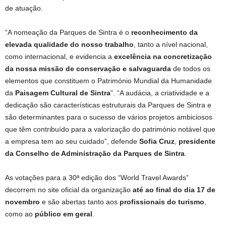
de atuação.
“A nomeação da Parques de Sintra é o
reconhecimento da
elevada qualidade do nosso trabalho
, tanto a nível nacional,
como internacional, e evidencia a
excelência na concretização
da nossa missão de conservação e salvaguarda
de todos os
elementos que constituem o Património Mundial da Humanidade
da
Paisagem Cultural de Sintra
”. “A audácia, a criatividade e a
dedicação são características estruturais da Parques de Sintra e
são determinantes para o sucesso de vários projetos ambiciosos
que têm contribuído para a valorização do património notável que
a empresa tem ao seu cuidado”, defende
Sofia Cruz
,
presidente
da Conselho de Administração da Parques de Sintra
.
As votações para a 30ª edição dos “World Travel Awards”
decorrem no site oficial da organização
até ao final do dia 17 de
novembro
e são abertas tanto aos
profissionais do turismo
,
como ao
público em geral
.