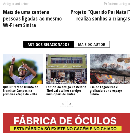
Artigo anterior
Próximo artigo
Mais de uma centena
Projeto “Querido Pai Natal”
pessoas ligadas ao mesmo
realiza sonhos a crianças
Wi-Fi em Sintra
ARTIGOS RELACIONADOS
MAIS DO AUTOR
Queluz recebe triunfo de
Edifício da antiga Pastelaria
Uso de Fogareiros e
Francisco Campos na
Tirol vai acolher serviços
grelhadores no espaço
primeira etapa da Volta
municipais de Sintra
púbico