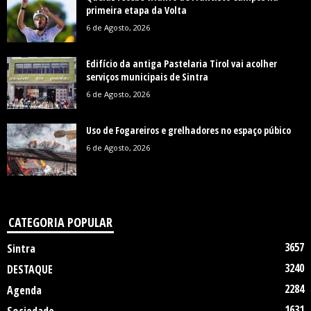
primeira etapa da Volta
6 de Agosto, 2026
Edifício da antiga Pastelaria Tirol vai acolher
serviços municipais de Sintra
6 de Agosto, 2026
Uso de Fogareiros e grelhadores no espaço púbico
6 de Agosto, 2026
CATEGORIA POPULAR
3657
Sintra
3240
DESTAQUE
2284
Agenda
1631
Sociedade