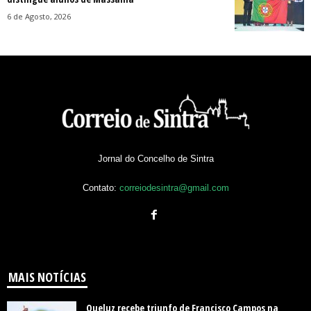
6 de Agosto, 2026
Jornal do Concelho de Sintra
Contato:
correiodesintra@gmail.com
MAIS NOTÍCIAS
Queluz recebe triunfo de Francisco Campos na