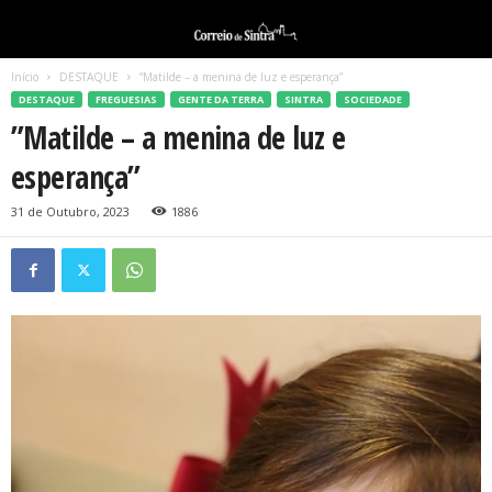
Início
DESTAQUE
”Matilde – a menina de luz e esperança”
DESTAQUE
FREGUESIAS
GENTE DA TERRA
SINTRA
SOCIEDADE
”Matilde – a menina de luz e
esperança”
31 de Outubro, 2023
1886