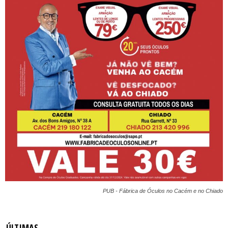
PUB - Fábrica de Óculos no Cacém e no Chiado
ÚLTIMAS