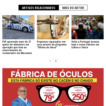
ARTIGOS RELACIONADOS
MAIS DO AUTOR
PSP apreende mais de 37
Pequenas reparações em
Volta a Portugal arranca
quilos de alimentos em
casa através do programa
hoje e trava trânsito em
operação que leva ao
“Oficina do Idoso”
Lisboa e Sintra
encerramento de
restaurante em Massamá