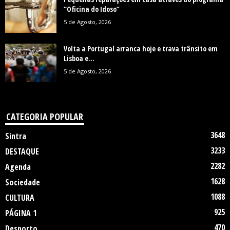
“Oficina do Idoso”
5 de Agosto, 2026
Volta a Portugal arranca hoje e trava trânsito em
Lisboa e...
5 de Agosto, 2026
CATEGORIA POPULAR
3648
Sintra
3233
DESTAQUE
2282
Agenda
1628
Sociedade
1088
CULTURA
925
PÁGINA 1
470
Desporto