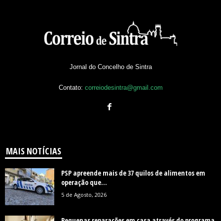
Jornal do Concelho de Sintra
Contato:
correiodesintra@gmail.com
MAIS NOTÍCIAS
PSP apreende mais de 37 quilos de alimentos em
operação que...
5 de Agosto, 2026
Pequenas reparações em casa através do programa