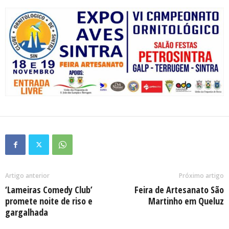
Artigo anterior
Próximo artigo
‘Lameiras Comedy Club’
Feira de Artesanato São
promete noite de riso e
Martinho em Queluz
gargalhada