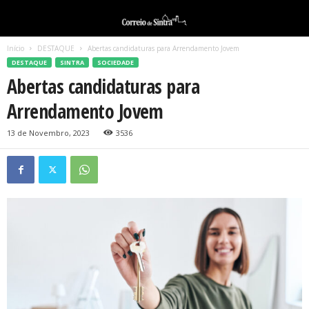
Início
DESTAQUE
Abertas candidaturas para Arrendamento Jovem
DESTAQUE
SINTRA
SOCIEDADE
Abertas candidaturas para
Arrendamento Jovem
13 de Novembro, 2023
3536