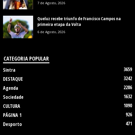
7 de Agosto, 2026
Queluz recebe triunfo de Francisco Campos na
primeira etapa da Volta
6 de Agosto, 2026
CATEGORIA POPULAR
3659
Sintra
3242
DESTAQUE
2286
Agenda
1632
Sociedade
1090
CULTURA
926
PÁGINA 1
471
Desporto