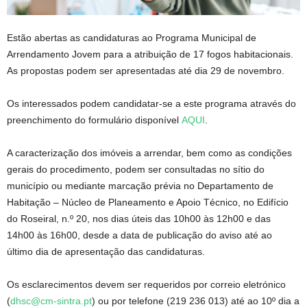
Estão abertas as candidaturas ao Programa Municipal de
Arrendamento Jovem para a atribuição de 17 fogos habitacionais.
As propostas podem ser apresentadas até dia 29 de novembro.
Os interessados podem candidatar-se a este programa através do
preenchimento do formulário disponível
AQUI
.
A caracterização dos imóveis a arrendar, bem como as condições
gerais do procedimento, podem ser consultadas no sítio do
município ou mediante marcação prévia no Departamento de
Habitação – Núcleo de Planeamento e Apoio Técnico, no Edifício
do Roseiral, n.º 20, nos dias úteis das 10h00 às 12h00 e das
14h00 às 16h00, desde a data de publicação do aviso até ao
último dia de apresentação das candidaturas.
Os esclarecimentos devem ser requeridos por correio eletrónico
(
dhsc@cm-sintra.pt
) ou por telefone (219 236 013) até ao 10º dia a