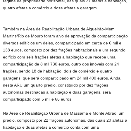
regime de propriedade horizontal, das quais 27 afetas a habitação,
quatro afetas a comércio e doze afetas a garagem.
Também na Área de Reabilitação Urbana de Algueirão-Mem
Martins/Rio de Mouro foram alvo de aprovação da comparticipação
diversos edifícios um deles, comparticipado em cerca de 6 mil e
138 euros, composto por dez frações habitacionais e um segundo
edifício com seis frações afetas a habitação que recebe uma
comparticipação de 8 mil 730 euros, outro dos imóveis com 24
frações, sendo 18 de habitação, dois de comércio e quatro
garagens, que será comparticipado em 24 mil 400 euros. Ainda
nesta ARU um quarto prédio, constituído por dez frações
autónomas destinadas a habitação e duas garagens, será
comparticipado com 5 mil e 66 euros.
Na Área de Reabilitação Urbana de Massamá e Monte Abrão, um
prédio, composto por 22 frações autónomas, das quais 20 afetas a
habitação e duas afetas a comércio conta com uma