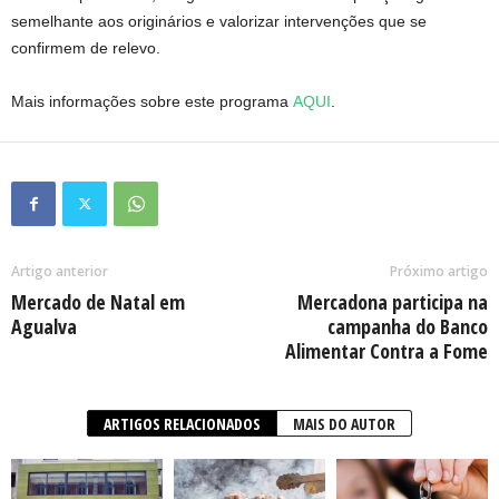
semelhante aos originários e valorizar intervenções que se
confirmem de relevo.
Mais informações sobre este programa
AQUI
.
Artigo anterior
Próximo artigo
Mercado de Natal em
Mercadona participa na
Agualva
campanha do Banco
Alimentar Contra a Fome
ARTIGOS RELACIONADOS
MAIS DO AUTOR