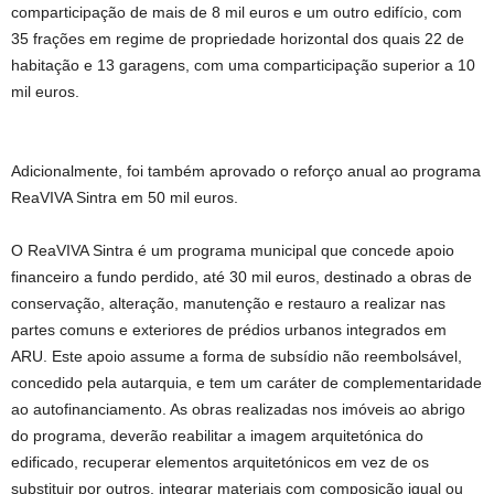
comparticipação de mais de 8 mil euros e um outro edifício, com
35 frações em regime de propriedade horizontal dos quais 22 de
habitação e 13 garagens, com uma comparticipação superior a 10
mil euros.
Adicionalmente, foi também aprovado o reforço anual ao programa
ReaVIVA Sintra em 50 mil euros.
O ReaVIVA Sintra é um programa municipal que concede apoio
financeiro a fundo perdido, até 30 mil euros, destinado a obras de
conservação, alteração, manutenção e restauro a realizar nas
partes comuns e exteriores de prédios urbanos integrados em
ARU. Este apoio assume a forma de subsídio não reembolsável,
concedido pela autarquia, e tem um caráter de complementaridade
ao autofinanciamento. As obras realizadas nos imóveis ao abrigo
do programa, deverão reabilitar a imagem arquitetónica do
edificado, recuperar elementos arquitetónicos em vez de os
substituir por outros, integrar materiais com composição igual ou