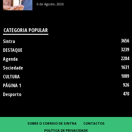
6 de Agosto, 2026
CATEGORIA POPULAR
3656
Sintra
3239
DESTAQUE
2284
Agenda
1631
Sociedade
1089
CULTURA
926
PÁGINA 1
470
Desporto
SOBRE O CORREIO DE SINTRA
CONTACTOS
POLÍTICA DE PRIVACIDADE