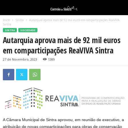
Início
Sintra
Autarquia aprova mais de 92 mil euros em comparticipações ReaVIVA
Sintra
SINTRA
SOCIEDADE
Autarquia aprova mais de 92 mil euros
em comparticipações ReaVIVA Sintra
27 de Novembro, 2023
1389
A Câmara Municipal de Sintra aprovou, em reunião de executivo, a
atribuição de novas comparticipações para obras de conservação