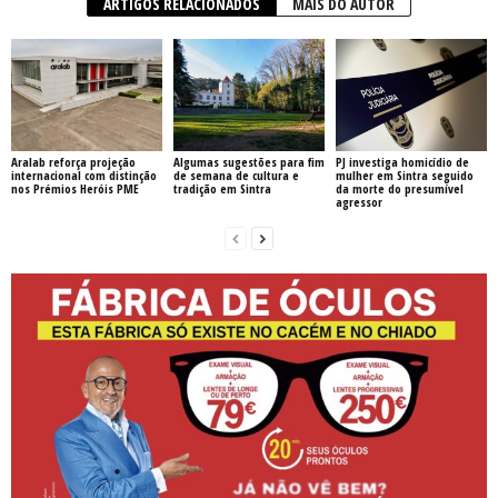
ARTIGOS RELACIONADOS
MAIS DO AUTOR
Aralab reforça projeção
Algumas sugestões para fim
PJ investiga homicídio de
internacional com distinção
de semana de cultura e
mulher em Sintra seguido
nos Prémios Heróis PME
tradição em Sintra
da morte do presumível
agressor