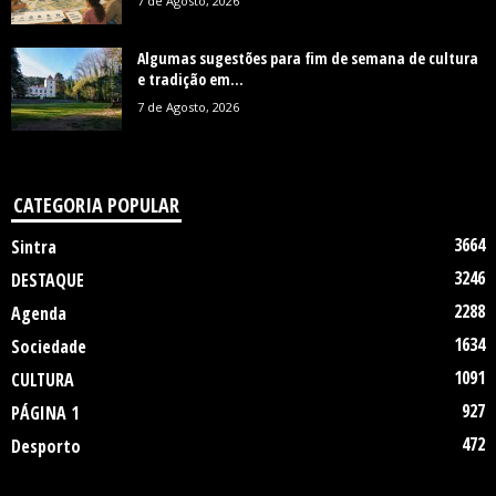
7 de Agosto, 2026
Algumas sugestões para fim de semana de cultura
e tradição em...
7 de Agosto, 2026
CATEGORIA POPULAR
3664
Sintra
3246
DESTAQUE
2288
Agenda
1634
Sociedade
1091
CULTURA
927
PÁGINA 1
472
Desporto