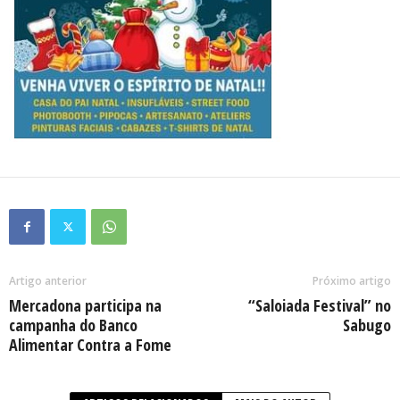
Artigo anterior
Próximo artigo
Mercadona participa na
“Saloiada Festival” no
campanha do Banco
Sabugo
Alimentar Contra a Fome