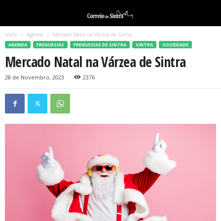
Início
Agenda
Mercado Natal na Várzea de Sintra
AGENDA
FREGUESIAS
FREGUESIAS DE SINTRA
SINTRA
SOCIEDADE
Mercado Natal na Várzea de Sintra
28 de Novembro, 2023
2376