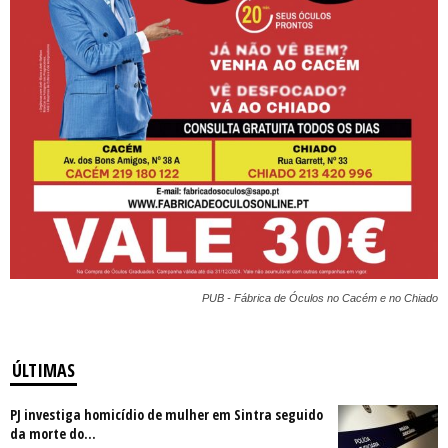
PUB - Fábrica de Óculos no Cacém e no Chiado
ÚLTIMAS
PJ investiga homicídio de mulher em Sintra seguido
da morte do...