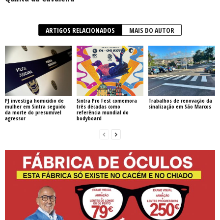
ARTIGOS RELACIONADOS
MAIS DO AUTOR
PJ investiga homicídio de
Sintra Pro Fest comemora
Trabalhos de renovação da
mulher em Sintra seguido
três décadas como
sinalização em São Marcos
da morte do presumível
referência mundial do
agressor
bodyboard