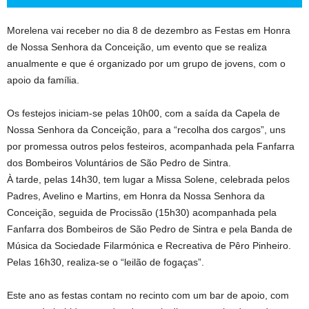
Morelena vai receber no dia 8 de dezembro as Festas em Honra
de Nossa Senhora da Conceição, um evento que se realiza
anualmente e que é organizado por um grupo de jovens, com o
apoio da família.
Os festejos iniciam-se pelas 10h00, com a saída da Capela de
Nossa Senhora da Conceição, para a “recolha dos cargos”, uns
por promessa outros pelos festeiros, acompanhada pela Fanfarra
dos Bombeiros Voluntários de São Pedro de Sintra.
À tarde, pelas 14h30, tem lugar a Missa Solene, celebrada pelos
Padres, Avelino e Martins, em Honra da Nossa Senhora da
Conceição, seguida de Procissão (15h30) acompanhada pela
Fanfarra dos Bombeiros de São Pedro de Sintra e pela Banda de
Música da Sociedade Filarmónica e Recreativa de Pêro Pinheiro.
Pelas 16h30, realiza-se o “leilão de fogaças”.
Este ano as festas contam no recinto com um bar de apoio, com