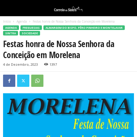
Início
Agenda
Festas honra de Nossa Senhora da Conceição em Morelena
AGENDA
FREGUESIAS
ALMARGEM DO BISPO, PÊRO PINHEIRO E MONTELAVAR
SINTRA
SOCIEDADE
Festas honra de Nossa Senhora da
Conceição em Morelena
4 de Dezembro, 2023
1397