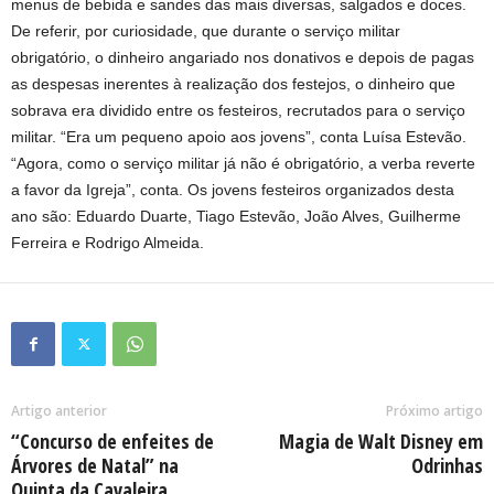
menus de bebida e sandes das mais diversas, salgados e doces.
De referir, por curiosidade, que durante o serviço militar
obrigatório, o dinheiro angariado nos donativos e depois de pagas
as despesas inerentes à realização dos festejos, o dinheiro que
sobrava era dividido entre os festeiros, recrutados para o serviço
militar. “Era um pequeno apoio aos jovens”, conta Luísa Estevão.
“Agora, como o serviço militar já não é obrigatório, a verba reverte
a favor da Igreja”, conta. Os jovens festeiros organizados desta
ano são: Eduardo Duarte, Tiago Estevão, João Alves, Guilherme
Ferreira e Rodrigo Almeida.
Artigo anterior
Próximo artigo
“Concurso de enfeites de
Magia de Walt Disney em
Árvores de Natal” na
Odrinhas
Quinta da Cavaleira