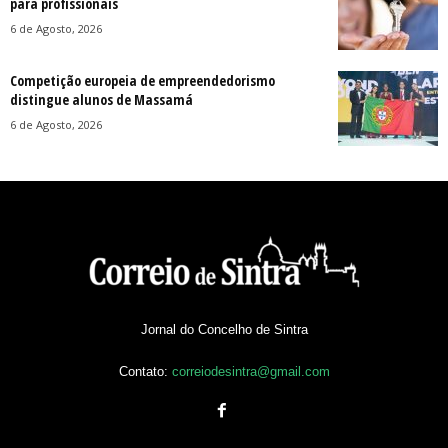
para profissionais
6 de Agosto, 2026
Competição europeia de empreendedorismo
distingue alunos de Massamá
6 de Agosto, 2026
Jornal do Concelho de Sintra
Contato:
correiodesintra@gmail.com