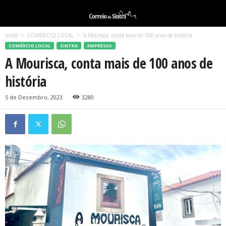
Início
COMÉRCIO LOCAL
A Mourisca, conta mais de 100 anos de história
COMÉRCIO LOCAL
SINTRA
EMPRESAS
A Mourisca, conta mais de 100 anos de
história
5 de Dezembro, 2023
3280