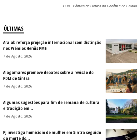
PUB - Fábrica de Óculos no Cacém e no Chiado
ÚLTIMAS
Aralab reforça projeção internacional com distinção
nos Prémios Heróis PME
7 de Agosto, 2026
Alagamares promove debates sobre a revisão do
PDM de Sintra
7 de Agosto, 2026
Algumas sugestões para fim de semana de cultura
e tradição em...
7 de Agosto, 2026
PJ investiga homicídio de mulher em Sintra seguido
da morte do...