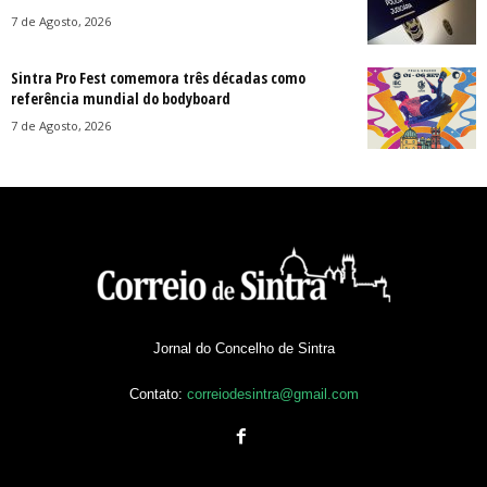
7 de Agosto, 2026
Sintra Pro Fest comemora três décadas como
referência mundial do bodyboard
7 de Agosto, 2026
Jornal do Concelho de Sintra
Contato:
correiodesintra@gmail.com