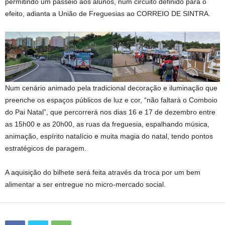
permitindo um passeio aos alunos, num circuito definido para o
efeito, adianta a União de Freguesias ao CORREIO DE SINTRA.
Num cenário animado pela tradicional decoração e iluminação que
preenche os espaços públicos de luz e cor, “não faltará o Comboio
do Pai Natal”, que percorrerá nos dias 16 e 17 de dezembro entre
as 15h00 e as 20h00, as ruas da freguesia, espalhando música,
animação, espírito natalício e muita magia do natal, tendo pontos
estratégicos de paragem.
A aquisição do bilhete será feita através da troca por um bem
alimentar a ser entregue no micro-mercado social.