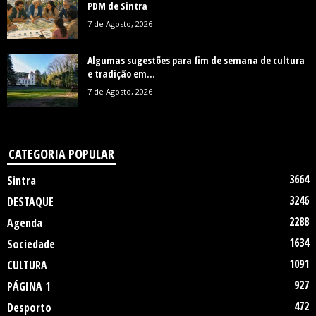
PDM de Sintra
7 de Agosto, 2026
Algumas sugestões para fim de semana de cultura
e tradição em...
7 de Agosto, 2026
CATEGORIA POPULAR
3664
Sintra
3246
DESTAQUE
2288
Agenda
1634
Sociedade
1091
CULTURA
927
PÁGINA 1
472
Desporto