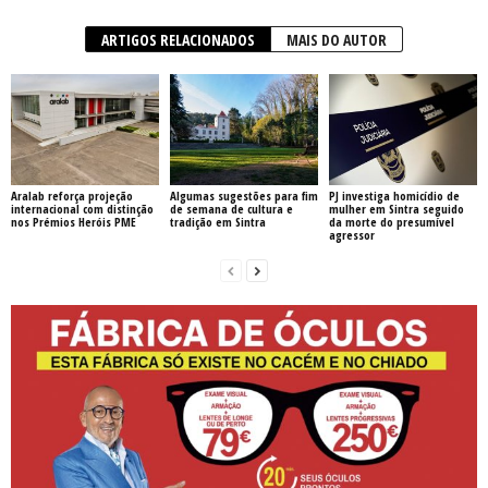
ARTIGOS RELACIONADOS
MAIS DO AUTOR
Aralab reforça projeção
Algumas sugestões para fim
PJ investiga homicídio de
internacional com distinção
de semana de cultura e
mulher em Sintra seguido
nos Prémios Heróis PME
tradição em Sintra
da morte do presumível
agressor