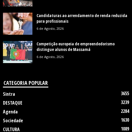
Candidaturas ao arrendamento de renda reduzida
para profissionais
6 de Agosto, 2026
Competição europeia de empreendedorismo
distingue alunos de Massamá
6 de Agosto, 2026
CATEGORIA POPULAR
3655
Sintra
3239
DESTAQUE
2284
Agenda
1630
Sociedade
1089
CULTURA