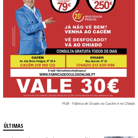
PUB - Fábrica de Óculos no Cacém e no Chiado
ÚLTIMAS