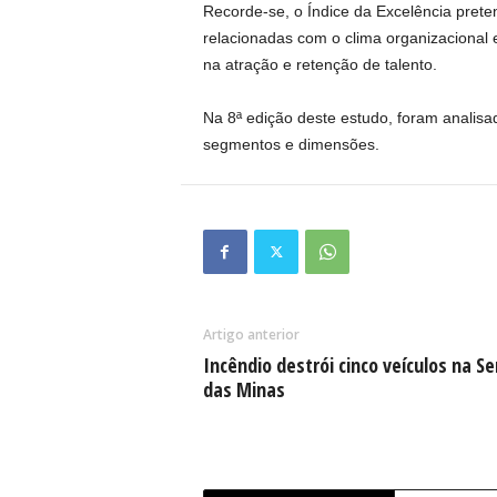
Recorde-se, o Índice da Excelência prete
relacionadas com o clima organizacional
na atração e retenção de talento.
Na 8ª edição deste estudo, foram analisa
segmentos e dimensões.
Artigo anterior
Incêndio destrói cinco veículos na Se
das Minas