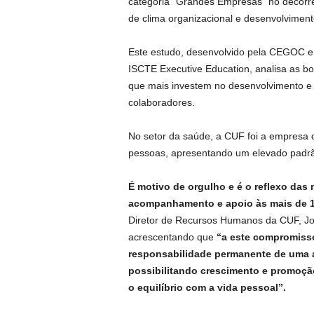
categoria “Grandes Empresas” no decorrer
de clima organizacional e desenvolvimen
Este estudo, desenvolvido pela CEGOC e
ISCTE Executive Education, analisa as bo
que mais investem no desenvolvimento e 
colaboradores.
No setor da saúde, a CUF foi a empresa 
pessoas, apresentando um elevado padrã
É motivo de orgulho e é o reflexo das
acompanhamento e apoio às mais de 1
Diretor de Recursos Humanos da CUF, J
acrescentando que
“a este compromiss
responsabilidade permanente de uma a
possibilitando crescimento e promoçã
o equilíbrio com a vida pessoal”.