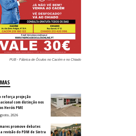
PUB - Fábrica de Óculos no Cacém e no Chiado
IMAS
b reforça projeção
nacional com distinção nos
os Heróis PME
gosto, 2026
mares promove debates
 a revisão do PDM de Sintra