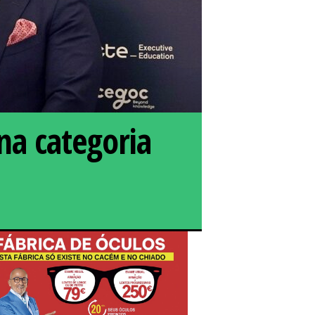
na categoria
íder na gestão e na categoria das "Grandes Empresas"