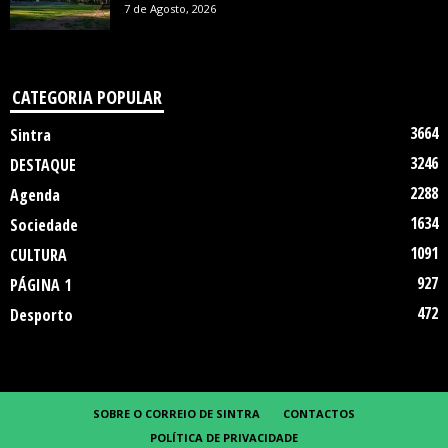
7 de Agosto, 2026
CATEGORIA POPULAR
3664
Sintra
3246
DESTAQUE
2288
Agenda
1634
Sociedade
1091
CULTURA
927
PÁGINA 1
472
Desporto
SOBRE O CORREIO DE SINTRA
CONTACTOS
POLÍTICA DE PRIVACIDADE