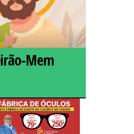
ueirão-Mem