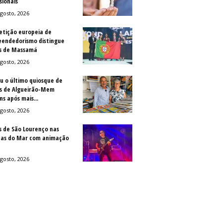
sionais
gosto, 2026
tição europeia de
endedorismo distingue
s de Massamá
gosto, 2026
u o último quiosque de
is de Algueirão-Mem
s após mais...
gosto, 2026
s de São Lourenço nas
as do Mar com animação
gosto, 2026