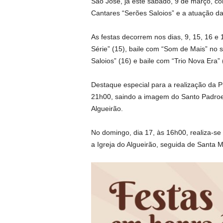
São José, já este sábado, 9 de março, co
Cantares “Serões Saloios” e a atuação da
As festas decorrem nos dias, 9, 15, 16 
Série” (15), baile com “Som de Mais” no 
Saloios” (16) e baile com “Trio Nova Era”
Destaque especial para a realização da P
21h00, saindo a imagem do Santo Padroeir
Algueirão.
No domingo, dia 17, às 16h00, realiza-se 
a Igreja do Algueirão, seguida de Santa 