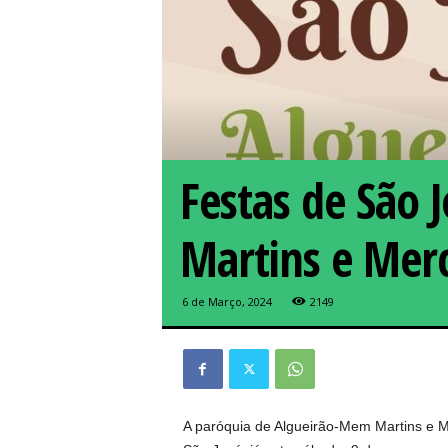
Festas de São 
Martins e Mer
6 de Março, 2024
2149
A paróquia de Algueirão-Mem Martins e M