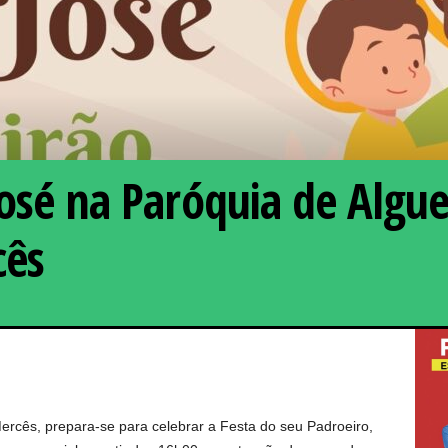
José na Paróquia de Alg
cês
ercês, prepara-se para celebrar a Festa do seu Padroeiro,