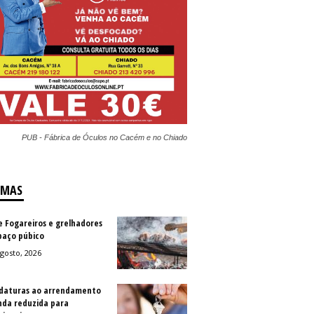
PUB - Fábrica de Óculos no Cacém e no Chiado
IMAS
e Fogareiros e grelhadores
paço púbico
gosto, 2026
daturas ao arrendamento
nda reduzida para