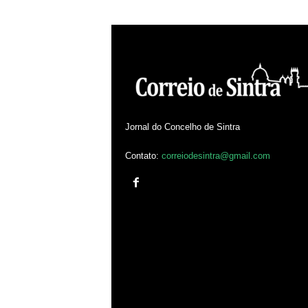
Jornal do Concelho de Sintra
Contato:
correiodesintra@gmail.com