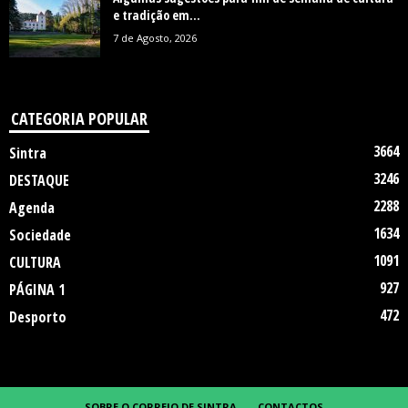
e tradição em...
7 de Agosto, 2026
CATEGORIA POPULAR
3664
Sintra
3246
DESTAQUE
2288
Agenda
1634
Sociedade
1091
CULTURA
927
PÁGINA 1
472
Desporto
SOBRE O CORREIO DE SINTRA
CONTACTOS