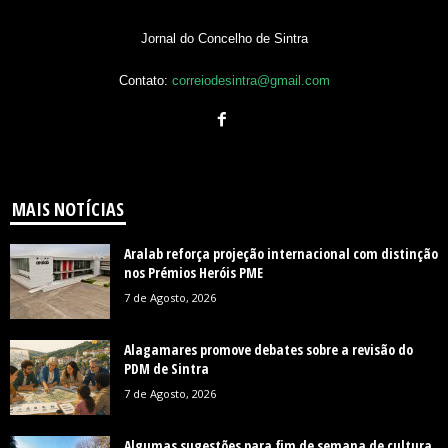
Jornal do Concelho de Sintra
Contato:
correiodesintra@gmail.com
MAIS NOTÍCIAS
Aralab reforça projeção internacional com distinção
nos Prémios Heróis PME
7 de Agosto, 2026
Alagamares promove debates sobre a revisão do
PDM de Sintra
7 de Agosto, 2026
Algumas sugestões para fim de semana de cultura