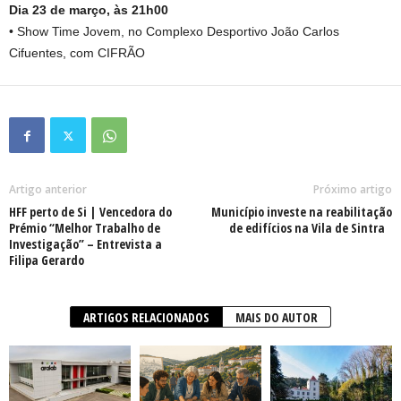
Dia 23 de março, às 21h00
• Show Time Jovem, no Complexo Desportivo João Carlos
Cifuentes, com CIFRÃO
Artigo anterior
Próximo artigo
HFF perto de Si | Vencedora do
Município investe na reabilitação
Prémio “Melhor Trabalho de
de edifícios na Vila de Sintra
Investigação” – Entrevista a
Filipa Gerardo
ARTIGOS RELACIONADOS
MAIS DO AUTOR