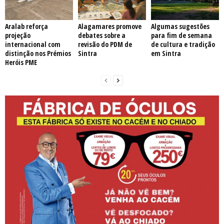
Aralab reforça
Alagamares promove
Algumas sugestões
projeção
debates sobre a
para fim de semana
internacional com
revisão do PDM de
de cultura e tradição
distinção nos Prémios
Sintra
em Sintra
Heróis PME