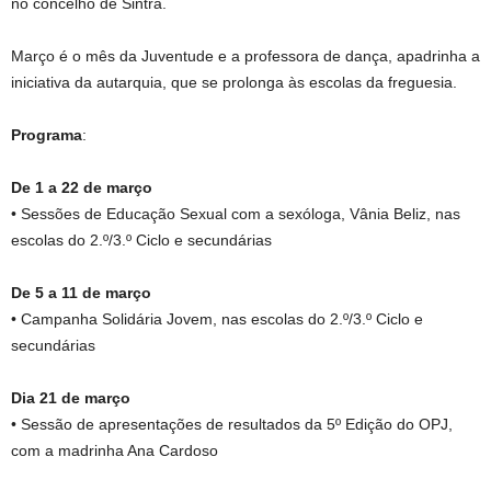
no concelho de Sintra.
Março é o mês da Juventude e a professora de dança, apadrinha a
iniciativa da autarquia, que se prolonga às escolas da freguesia.
Programa
:
De 1 a 22 de março
• Sessões de Educação Sexual com a sexóloga, Vânia Beliz, nas
escolas do 2.º/3.º Ciclo e secundárias
De 5 a 11 de março
• Campanha Solidária Jovem, nas escolas do 2.º/3.º Ciclo e
secundárias
Dia 21 de março
• Sessão de apresentações de resultados da 5º Edição do OPJ,
com a madrinha Ana Cardoso