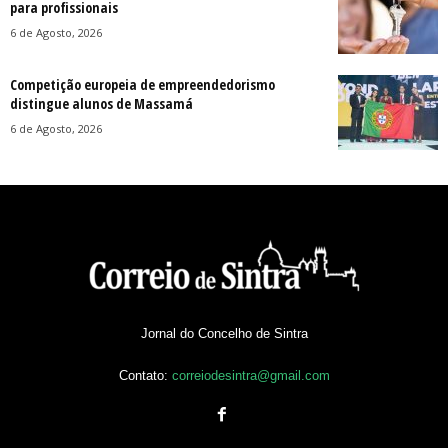
para profissionais
6 de Agosto, 2026
Competição europeia de empreendedorismo
distingue alunos de Massamá
6 de Agosto, 2026
Jornal do Concelho de Sintra
Contato:
correiodesintra@gmail.com