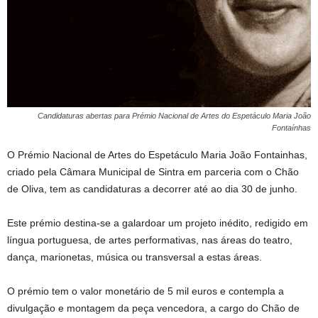
Candidaturas abertas para Prémio Nacional de Artes do Espetáculo Maria João
Fontaínhas
O Prémio Nacional de Artes do Espetáculo Maria João Fontainhas,
criado pela Câmara Municipal de Sintra em parceria com o Chão
de Oliva, tem as candidaturas a decorrer até ao dia 30 de junho.
Este prémio destina-se a galardoar um projeto inédito, redigido em
língua portuguesa, de artes performativas, nas áreas do teatro,
dança, marionetas, música ou transversal a estas áreas.
O prémio tem o valor monetário de 5 mil euros e contempla a
divulgação e montagem da peça vencedora, a cargo do Chão de