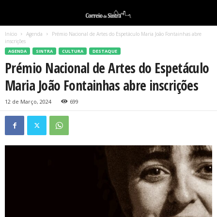
Início
Agenda
Prémio Nacional de Artes do Espetáculo Maria João Fontainhas abre
inscrições
AGENDA
SINTRA
CULTURA
DESTAQUE
Prémio Nacional de Artes do Espetáculo
Maria João Fontainhas abre inscrições
12 de Março, 2024
699