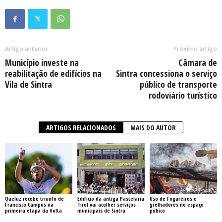
Artigo anterior
Próximo artigo
Município investe na
Câmara de
reabilitação de edifícios na
Sintra concessiona o serviço
Vila de Sintra
público de transporte
rodoviário turístico
ARTIGOS RELACIONADOS
MAIS DO AUTOR
Queluz recebe triunfo de
Edifício da antiga Pastelaria
Uso de Fogareiros e
Francisco Campos na
Tirol vai acolher serviços
grelhadores no espaço
primeira etapa da Volta
municipais de Sintra
púbico