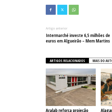
Artigo anterior
Intermarché investe 6,5 milhões de
euros em Algueirão – Mem Martins
ARTIGOS RELACIONADOS
MAIS DO AUT
Aralab reforça projeção
Alaga