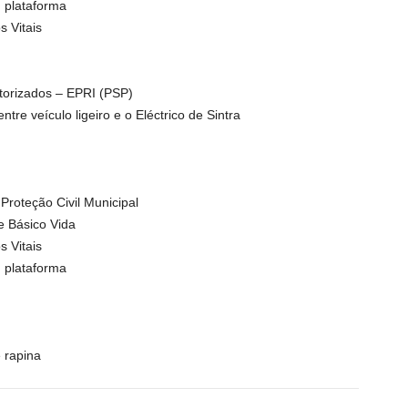
 plataforma
 Vitais
orizados – EPRI (PSP)
tre veículo ligeiro e o Eléctrico de Sintra
roteção Civil Municipal
e Básico Vida
 Vitais
 plataforma
 rapina