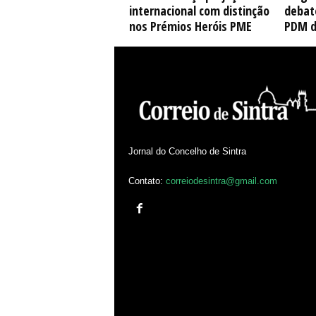
internacional com distinção
debate
nos Prémios Heróis PME
PDM d
Jornal do Concelho de Sintra
Contato:
correiodesintra@gmail.com