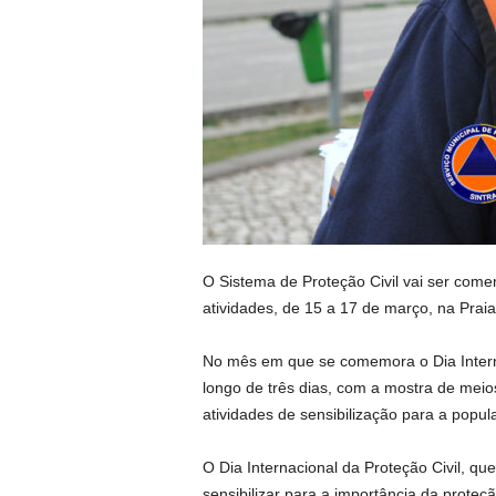
O Sistema de Proteção Civil vai ser come
atividades, de 15 a 17 de março, na Prai
No mês em que se comemora o Dia Interna
longo de três dias, com a mostra de meio
atividades de sensibilização para a popul
O Dia Internacional da Proteção Civil, qu
sensibilizar para a importância da proteç