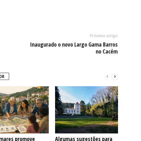
Próximo artigo
Inaugurado o novo Largo Gama Barros
no Cacém
OR
mares promove
Algumas sugestões para