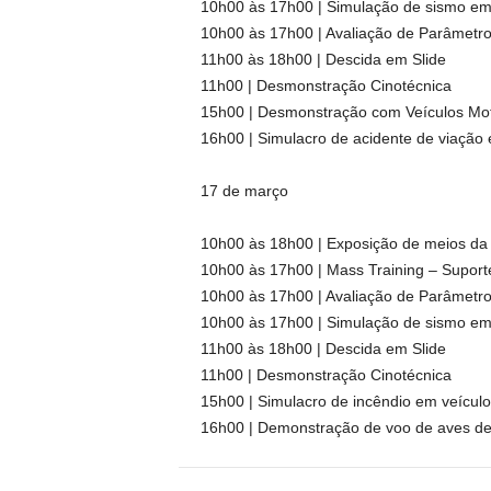
10h00 às 17h00 | Simulação de sismo em
10h00 às 17h00 | Avaliação de Parâmetros
11h00 às 18h00 | Descida em Slide
11h00 | Desmonstração Cinotécnica
15h00 | Desmonstração com Veículos Mot
16h00 | Simulacro de acidente de viação en
17 de março
10h00 às 18h00 | Exposição de meios da P
10h00 às 17h00 | Mass Training – Suport
10h00 às 17h00 | Avaliação de Parâmetros
10h00 às 17h00 | Simulação de sismo em
11h00 às 18h00 | Descida em Slide
11h00 | Desmonstração Cinotécnica
15h00 | Simulacro de incêndio em veículo
16h00 | Demonstração de voo de aves de