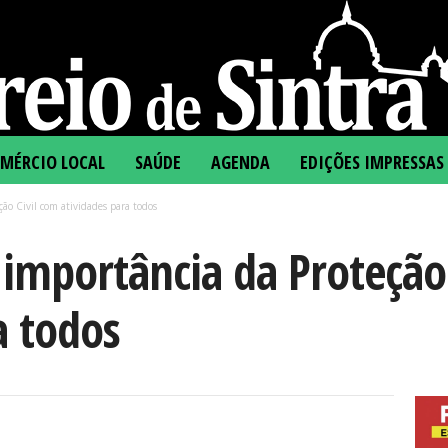
MÉRCIO LOCAL
SAÚDE
AGENDA
EDIÇÕES IMPRESSAS
ção Civil com atividades para todos
a importância da Proteção
a todos