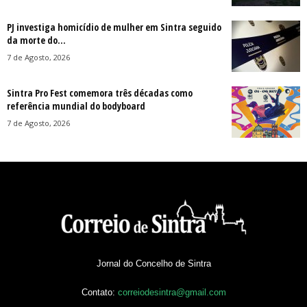
PJ investiga homicídio de mulher em Sintra seguido
da morte do...
7 de Agosto, 2026
Sintra Pro Fest comemora três décadas como
referência mundial do bodyboard
7 de Agosto, 2026
Jornal do Concelho de Sintra
Contato:
correiodesintra@gmail.com