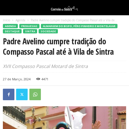
Início
Agenda
Padre Avelino cumpre tradição do Compasso Pascal até à Vila de...
AGENDA
FREGUESIAS
ALMARGEM DO BISPO, PÊRO PINHEIRO E MONTELAVAR
DESTAQUE
SINTRA
SOCIEDADE
Padre Avelino cumpre tradição do
Compasso Pascal até à Vila de Sintra
XVII Compasso Pascal Motard de Sintra
27 de Março, 2024
4471