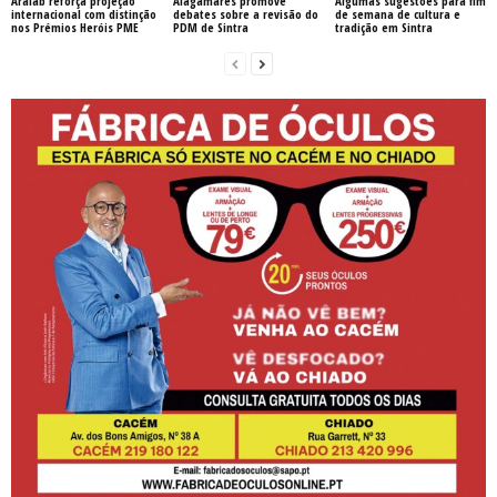
Aralab reforça projeção
Alagamares promove
Algumas sugestões para fim
internacional com distinção
debates sobre a revisão do
de semana de cultura e
nos Prémios Heróis PME
PDM de Sintra
tradição em Sintra