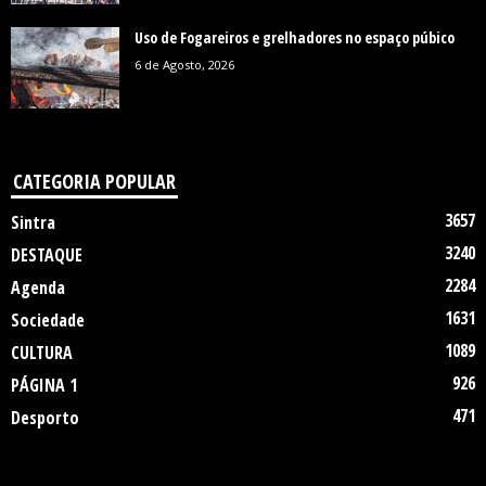
Uso de Fogareiros e grelhadores no espaço púbico
6 de Agosto, 2026
CATEGORIA POPULAR
3657
Sintra
3240
DESTAQUE
2284
Agenda
1631
Sociedade
1089
CULTURA
926
PÁGINA 1
471
Desporto