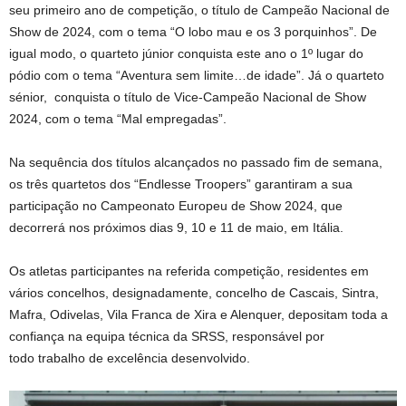
seu primeiro ano de competição, o título de Campeão Nacional de
Show de 2024, com o tema “O lobo mau e os 3 porquinhos”. De
igual modo, o quarteto júnior conquista este ano o 1º lugar do
pódio com o tema “Aventura sem limite…de idade”. Já o quarteto
sénior, conquista o título de Vice-Campeão Nacional de Show
2024, com o tema “Mal empregadas”.
Na sequência dos títulos alcançados no passado fim de semana,
os três quartetos dos “Endlesse Troopers” garantiram a sua
participação no Campeonato Europeu de Show 2024, que
decorrerá nos próximos dias 9, 10 e 11 de maio, em Itália.
Os atletas participantes na referida competição, residentes em
vários concelhos, designadamente, concelho de Cascais, Sintra,
Mafra, Odivelas, Vila Franca de Xira e Alenquer, depositam toda a
confiança na equipa técnica da SRSS, responsável por
todo trabalho de excelência desenvolvido.