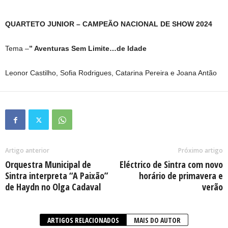
QUARTETO JUNIOR – CAMPEÃO NACIONAL DE SHOW 2024
Tema –
” Aventuras Sem Limite…de Idade
Leonor Castilho, Sofia Rodrigues, Catarina Pereira e Joana Antão
Artigo anterior
Próximo artigo
Orquestra Municipal de
Eléctrico de Sintra com novo
Sintra interpreta “A Paixão”
horário de primavera e
de Haydn no Olga Cadaval
verão
ARTIGOS RELACIONADOS
MAIS DO AUTOR