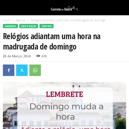
Início
Agenda
Relógios adiantam uma hora na madrugada de domingo
AGENDA
DESTAQUE
SINTRA
Relógios adiantam uma hora na
madrugada de domingo
28 de Março, 2024
676