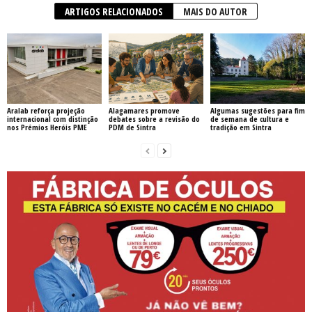
ARTIGOS RELACIONADOS
MAIS DO AUTOR
Aralab reforça projeção
Alagamares promove
Algumas sugestões para fim
internacional com distinção
debates sobre a revisão do
de semana de cultura e
nos Prémios Heróis PME
PDM de Sintra
tradição em Sintra