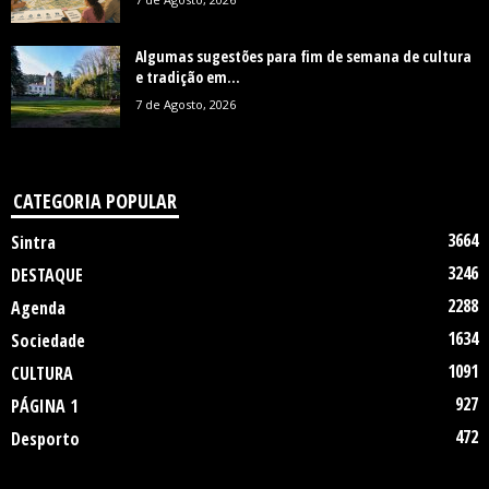
Algumas sugestões para fim de semana de cultura
e tradição em...
7 de Agosto, 2026
CATEGORIA POPULAR
3664
Sintra
3246
DESTAQUE
2288
Agenda
1634
Sociedade
1091
CULTURA
927
PÁGINA 1
472
Desporto