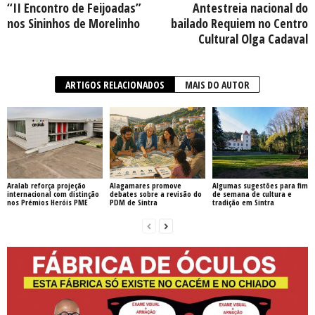
“II Encontro de Feijoadas”
Antestreia nacional do
nos Sininhos de Morelinho
bailado Requiem no Centro
Cultural Olga Cadaval
ARTIGOS RELACIONADOS
MAIS DO AUTOR
Aralab reforça projeção
Alagamares promove
Algumas sugestões para fim
internacional com distinção
debates sobre a revisão do
de semana de cultura e
nos Prémios Heróis PME
PDM de Sintra
tradição em Sintra