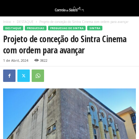
Início
DESTAQUE
Projeto de conceção do Sintra Cinema com ordem para avançar
DESTAQUE
FREGUESIAS
FREGUESIAS DE SINTRA
SINTRA
Projeto de conceção do Sintra Cinema
com ordem para avançar
1 de Abril, 2024
3822