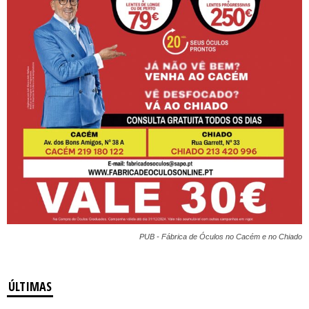
PUB - Fábrica de Óculos no Cacém e no Chiado
ÚLTIMAS