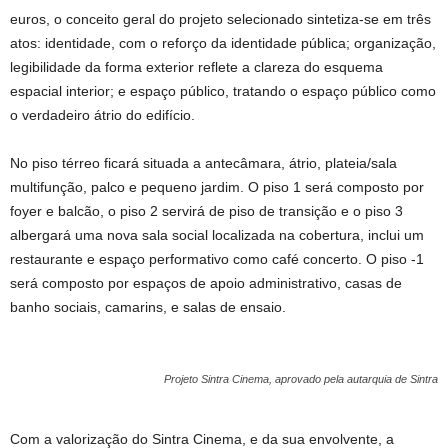
euros, o conceito geral do projeto selecionado sintetiza-se em três
atos: identidade, com o reforço da identidade pública; organização,
legibilidade da forma exterior reflete a clareza do esquema
espacial interior; e espaço público, tratando o espaço público como
o verdadeiro átrio do edifício.
No piso térreo ficará situada a antecâmara, átrio, plateia/sala
multifunção, palco e pequeno jardim. O piso 1 será composto por
foyer e balcão, o piso 2 servirá de piso de transição e o piso 3
albergará uma nova sala social localizada na cobertura, inclui um
restaurante e espaço performativo como café concerto. O piso -1
será composto por espaços de apoio administrativo, casas de
banho sociais, camarins, e salas de ensaio.
Projeto Sintra Cinema, aprovado pela autarquia de Sintra
Com a valorização do Sintra Cinema, e da sua envolvente, a