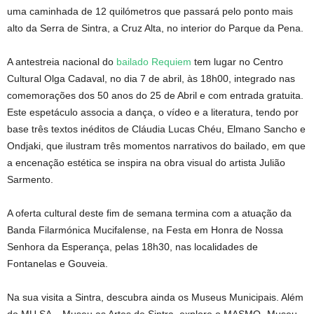
uma caminhada de 12 quilómetros que passará pelo ponto mais
alto da Serra de Sintra, a Cruz Alta, no interior do Parque da Pena.
A antestreia nacional do
bailado Requiem
tem lugar no Centro
Cultural Olga Cadaval, no dia 7 de abril, às 18h00, integrado nas
comemorações dos 50 anos do 25 de Abril e com entrada gratuita.
Este espetáculo associa a dança, o vídeo e a literatura, tendo por
base três textos inéditos de Cláudia Lucas Chéu, Elmano Sancho e
Ondjaki, que ilustram três momentos narrativos do bailado, em que
a encenação estética se inspira na obra visual do artista Julião
Sarmento.
A oferta cultural deste fim de semana termina com a atuação da
Banda Filarmónica Mucifalense, na Festa em Honra de Nossa
Senhora da Esperança, pelas 18h30, nas localidades de
Fontanelas e Gouveia.
Na sua visita a Sintra, descubra ainda os Museus Municipais. Além