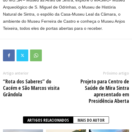
do MU.SA – Museu as Artes de Sintra, explore o MASMO- Museu
Arqueológico de S. Miguel de Odrinhas, o Museu de História
Natural de Sintra, o espólio da Casa-Museu Leal da Câmara, o
ambiente do Museu Ferreira de Castro e conheça o Museu Anjos
Teixeira, todos eles de portas abertas para o receber.
Artigo anterior
Próximo artigo
“Rota dos Saberes” do
Projeto para Centro de
Cacém e São Marcos visita
Saúde de Mira Sintra
Grândola
apresentado em
Presidência Aberta
ARTIGOS RELACIONADOS
MAIS DO AUTOR