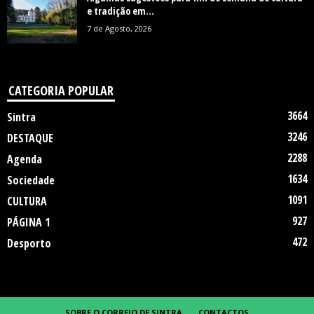
e tradição em...
7 de Agosto, 2026
CATEGORIA POPULAR
3664
Sintra
3246
DESTAQUE
2288
Agenda
1634
Sociedade
1091
CULTURA
927
PÁGINA 1
472
Desporto
SOBRE O CORREIO DE SINTRA
CONTACTOS