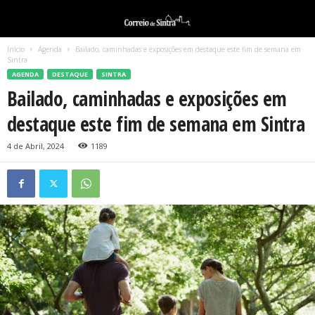
Início
Agenda
Bailado, caminhadas e exposições em destaque este fim de semana em
Sintra
AGENDA
DESTAQUE
SINTRA
Bailado, caminhadas e exposições em
destaque este fim de semana em Sintra
4 de Abril, 2024
1189