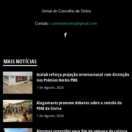
Jornal do Concelho de Sintra
Contato:
correiodesintra@gmail.com
MAIS NOTÍCIAS
Aralab reforça projeção internacional com distinção
nos Prémios Heróis PME
7 de Agosto, 2026
Alagamares promove debates sobre a revisão do
PDM de Sintra
7 de Agosto, 2026
Algumas sugestões para fim de semana de cultura