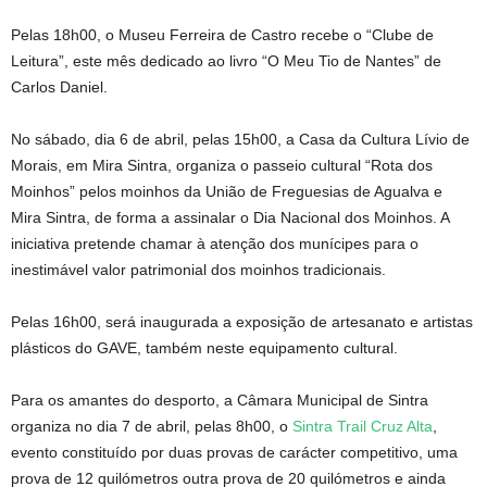
Pelas 18h00, o Museu Ferreira de Castro recebe o “Clube de
Leitura”, este mês dedicado ao livro “O Meu Tio de Nantes” de
Carlos Daniel.
No sábado, dia 6 de abril, pelas 15h00, a Casa da Cultura Lívio de
Morais, em Mira Sintra, organiza o passeio cultural “Rota dos
Moinhos” pelos moinhos da União de Freguesias de Agualva e
Mira Sintra, de forma a assinalar o Dia Nacional dos Moinhos. A
iniciativa pretende chamar à atenção dos munícipes para o
inestimável valor patrimonial dos moinhos tradicionais.
Pelas 16h00, será inaugurada a exposição de artesanato e artistas
plásticos do GAVE, também neste equipamento cultural.
Para os amantes do desporto, a Câmara Municipal de Sintra
organiza no dia 7 de abril, pelas 8h00, o
Sintra Trail Cruz Alta
,
evento constituído por duas provas de carácter competitivo, uma
prova de 12 quilómetros outra prova de 20 quilómetros e ainda