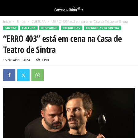
Início
Sintra
CULTURA
“ERRO 403” está em cena na Casa de Teatro de Sintra
SINTRA
CULTURA
DESTAQUE
FREGUESIAS
FREGUESIAS DE SINTRA
“ERRO 403” está em cena na Casa de
Teatro de Sintra
15 de Abril, 2024
1190