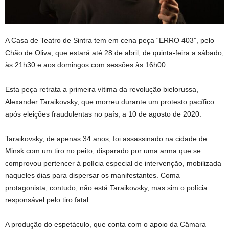
A Casa de Teatro de Sintra tem em cena peça “ERRO 403”, pelo
Chão de Oliva, que estará até 28 de abril, de quinta-feira a sábado,
às 21h30 e aos domingos com sessões às 16h00.
Esta peça retrata a primeira vítima da revolução bielorussa,
Alexander Taraikovsky, que morreu durante um protesto pacífico
após eleições fraudulentas no país, a 10 de agosto de 2020.
Taraikovsky, de apenas 34 anos, foi assassinado na cidade de
Minsk com um tiro no peito, disparado por uma arma que se
comprovou pertencer à polícia especial de intervenção, mobilizada
naqueles dias para dispersar os manifestantes. Coma
protagonista, contudo, não está Taraikovsky, mas sim o polícia
responsável pelo tiro fatal.
A produção do espetáculo, que conta com o apoio da Câmara