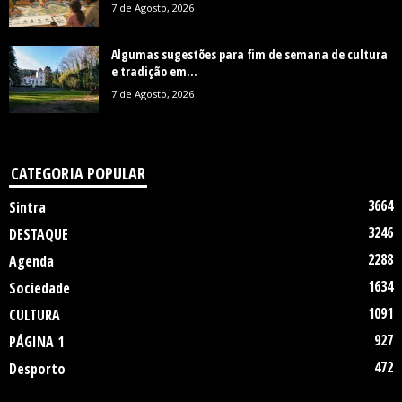
7 de Agosto, 2026
Algumas sugestões para fim de semana de cultura
e tradição em...
7 de Agosto, 2026
CATEGORIA POPULAR
3664
Sintra
3246
DESTAQUE
2288
Agenda
1634
Sociedade
1091
CULTURA
927
PÁGINA 1
472
Desporto