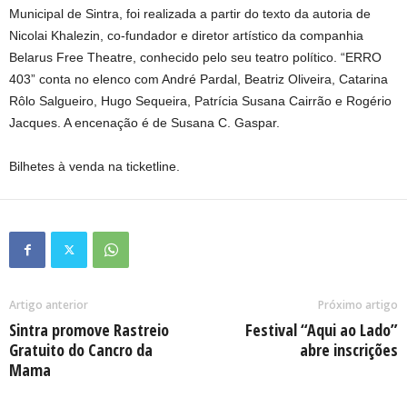
Municipal de Sintra, foi realizada a partir do texto da autoria de
Nicolai Khalezin, co-fundador e diretor artístico da companhia
Belarus Free Theatre, conhecido pelo seu teatro político. “ERRO
403” conta no elenco com André Pardal, Beatriz Oliveira, Catarina
Rôlo Salgueiro, Hugo Sequeira, Patrícia Susana Cairrão e Rogério
Jacques. A encenação é de Susana C. Gaspar.
Bilhetes à venda na ticketline.
Artigo anterior
Próximo artigo
Sintra promove Rastreio
Festival “Aqui ao Lado”
Gratuito do Cancro da
abre inscrições
Mama