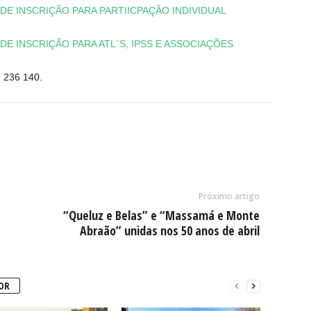
DE INSCRIÇÃO PARA PARTIICPAÇÃO INDIVIDUAL
E INSCRIÇÃO PARA ATL´S, IPSS E ASSOCIAÇÕES
9 236 140.
Próximo artigo
“Queluz e Belas” e “Massamá e Monte
Abraão” unidas nos 50 anos de abril
OR