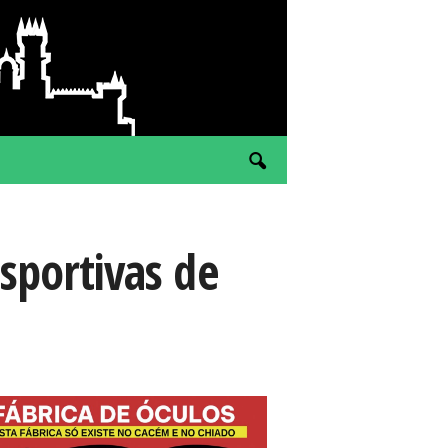
esportivas de