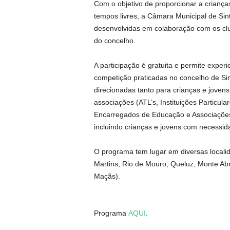
Com o objetivo de proporcionar a crianç
tempos livres, a Câmara Municipal de Si
desenvolvidas em colaboração com os cl
do concelho.
A participação é gratuita e permite exper
competição praticadas no concelho de Si
direcionadas tanto para crianças e joven
associações (ATL’s, Instituições Particula
Encarregados de Educação e Associações J
incluindo crianças e jovens com necessid
O programa tem lugar em diversas localid
Martins, Rio de Mouro, Queluz, Monte A
Maçãs).
Programa
AQUI
.