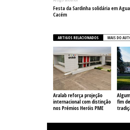
Artigo anterior
Festa da Sardinha solidária em Agua
Cacém
ARTIGOS RELACIONADOS
MAIS DO AUT
Aralab reforça projeção
Algum
internacional com distinção
fim d
nos Prémios Heróis PME
tradiç