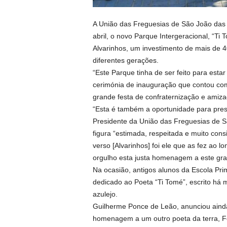
A União das Freguesias de São João das
abril, o novo Parque Intergeracional, “Ti
Alvarinhos, um investimento de mais de 4
diferentes gerações.
“Este Parque tinha de ser feito para est
cerimónia de inauguração que contou com
grande festa de confraternização e amiza
“Esta é também a oportunidade para pres
Presidente da União das Freguesias de 
figura “estimada, respeitada e muito co
verso [Alvarinhos] foi ele que as fez ao
orgulho esta justa homenagem a este gran
Na ocasião, antigos alunos da Escola Prim
dedicado ao Poeta “Ti Tomé”, escrito há 
azulejo.
Guilherme Ponce de Leão, anunciou ainda
homenagem a um outro poeta da terra, F