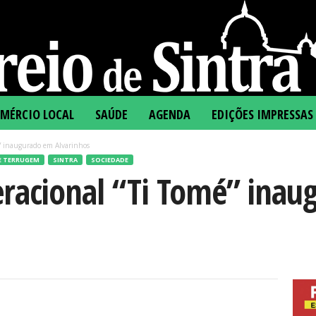
MÉRCIO LOCAL
SAÚDE
AGENDA
EDIÇÕES IMPRESSAS
é” inaugurado em Alvarinhos
E TERRUGEM
SINTRA
SOCIEDADE
eracional “Ti Tomé” ina