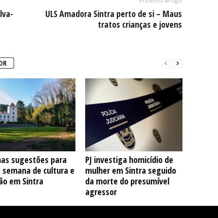
Próximo artigo
lva-
ULS Amadora Sintra perto de si – Maus
tratos crianças e jovens
OR
as sugestões para
PJ investiga homicídio de
e semana de cultura e
mulher em Sintra seguido
ão em Sintra
da morte do presumível
agressor