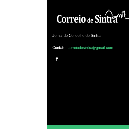
Jornal do Concelho de Sintra
Contato:
correiodesintra@gmail.com