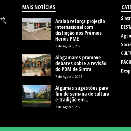
MAIS NOTÍCIAS
CAT
Sintr
Aralab reforça projeção
internacional com
DEST
distinção nos Prémios
Agen
Heróis PME
Soci
7 de Agosto, 2026
CULT
Alagamares promove
PÁGI
debates sobre a revisão
do PDM de Sintra
Desp
7 de Agosto, 2026
Algumas sugestões para
fim de semana de cultura
e tradição em...
7 de Agosto, 2026