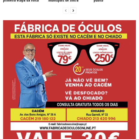
primeira etapa da Volta
municipais de Sintra
púbico