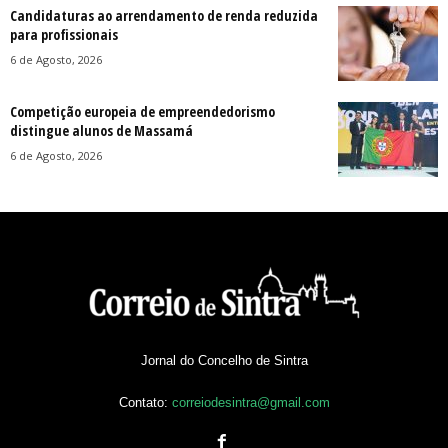
Candidaturas ao arrendamento de renda reduzida
para profissionais
6 de Agosto, 2026
Competição europeia de empreendedorismo
distingue alunos de Massamá
6 de Agosto, 2026
Jornal do Concelho de Sintra
Contato:
correiodesintra@gmail.com