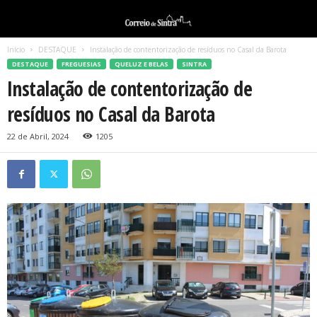
Início
DESTAQUE
Instalação de contentorização de resíduos no Casal da Barota
DESTAQUE
FREGUESIAS
QUELUZ E BELAS
SINTRA
Instalação de contentorização de
resíduos no Casal da Barota
22 de Abril, 2024
1205