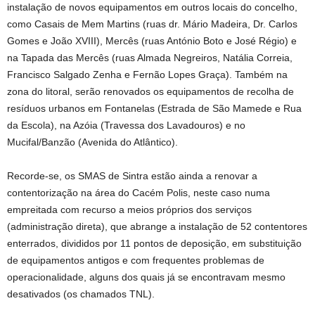
instalação de novos equipamentos em outros locais do concelho,
como Casais de Mem Martins (ruas dr. Mário Madeira, Dr. Carlos
Gomes e João XVIII), Mercês (ruas António Boto e José Régio) e
na Tapada das Mercês (ruas Almada Negreiros, Natália Correia,
Francisco Salgado Zenha e Fernão Lopes Graça). Também na
zona do litoral, serão renovados os equipamentos de recolha de
resíduos urbanos em Fontanelas (Estrada de São Mamede e Rua
da Escola), na Azóia (Travessa dos Lavadouros) e no
Mucifal/Banzão (Avenida do Atlântico).
Recorde-se, os SMAS de Sintra estão ainda a renovar a
contentorização na área do Cacém Polis, neste caso numa
empreitada com recurso a meios próprios dos serviços
(administração direta), que abrange a instalação de 52 contentores
enterrados, divididos por 11 pontos de deposição, em substituição
de equipamentos antigos e com frequentes problemas de
operacionalidade, alguns dos quais já se encontravam mesmo
desativados (os chamados TNL).