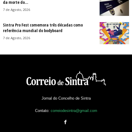
da morte do...
7 de Agosto, 2026
Sintra Pro Fest comemora três décadas como
referência mundial do bodyboard
7 de Agosto, 2026
Jornal do Concelho de Sintra
Contato:
correiodesintra@gmail.com