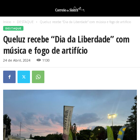
Início
DESTAQUE
Queluz recebe “Dia da Liberdade” com música e fogo de artifício
DESTAQUE
Queluz recebe “Dia da Liberdade” com
música e fogo de artifício
24 de Abril, 2024
1130