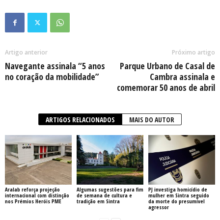
Artigo anterior
Próximo artigo
Navegante assinala “5 anos
Parque Urbano de Casal de
no coração da mobilidade”
Cambra assinala e
comemorar 50 anos de abril
ARTIGOS RELACIONADOS
MAIS DO AUTOR
Aralab reforça projeção
Algumas sugestões para fim
PJ investiga homicídio de
internacional com distinção
de semana de cultura e
mulher em Sintra seguido
nos Prémios Heróis PME
tradição em Sintra
da morte do presumível
agressor