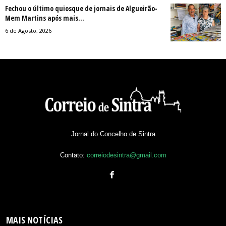
Fechou o último quiosque de jornais de Algueirão-
Mem Martins após mais...
6 de Agosto, 2026
Jornal do Concelho de Sintra
Contato:
correiodesintra@gmail.com
MAIS NOTÍCIAS