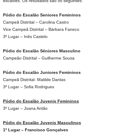
escalões. Os resultados são os seguintes:
Pódio do Escalão Seniores Femininos
Campeã Distrital – Carolina Castro
Vice Campeã Distrital – Bárbara Faneco
3º Lugar – Inês Castelo
Pódio do Escalão Séniores Masculino
Campeão Distrital – Guilherme Sousa
Pódio do Escalão Juniores Femininos
Campeã Distrital- Matilde Dantas
3º Lugar – Sofia Rodrigues
Pódio do Escalão Juvenis Femininos
3º Lugar – Joana Antão
Pódio do Escalão Juvenis Masculinos
1º Lugar – Francisco Gonçalves