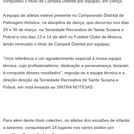
conquistou o título de Campeã Distrital por equipas, em Dança.
A equipa de atletas esteve presente no Campeonato Distrital de
Patinagem Artística, na disciplina de dança, que decorreu nos dias
29 e 30 de março, na Sociedade Recreativa de Santa Susana e
Pobral e nos dias 13 e 14 de abril no Futebol Clube de Alverca,
tendo renovado o título de Campeã Distrital por equipas.
“Uma referência e um agradecimento especial à nossa equipa
técnica, cujo profissionalismo, dedicação e perseverança, levaram
à conquista desses resultados”, regozija-se a equipa técnica e a
direção direção da Sociedade Recreativa de Santa Susana e
Pobral, em nota enviada ao SINTRA NOTÍCIAS.
Para além deste título colectivo, os atletas dos escalões de infantis
a seniores, conquistaram 14 lugares nos vários pódios por